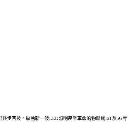
步普及。驅動新一波LED照明產業革命的物聯網IoT及5G等