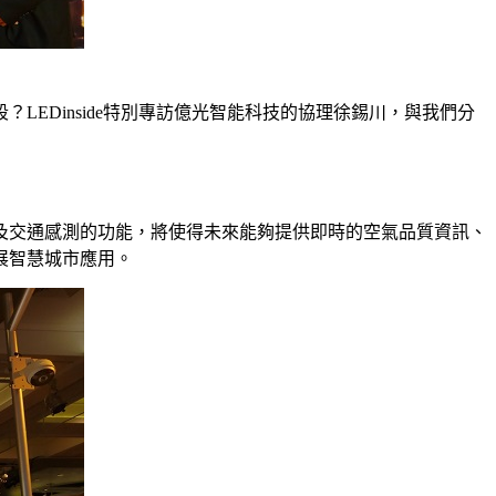
EDinside特別專訪億光智能科技的協理徐錫川，與我們分
及交通感測的功能，將使得未來能夠提供即時的空氣品質資訊、
展智慧城市應用。