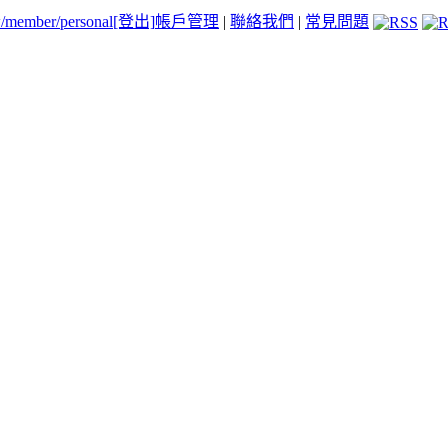
tw/member/personal
[登出]
帳戶管理
|
聯絡我們
|
常見問題