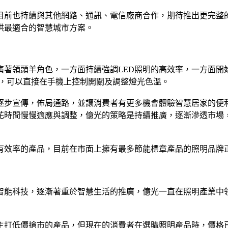
目前也持續與其他網路、通訊、電信廠商合作，期待推出更完整
供最適合的智慧城市方案。
演著領頭羊角色，一方面持續強調LED照明的高效率，一方面開
APP，可以直接在手機上控制開關及調整燈光色溫。
逐步宣傳，佈局通路，並讓消費者有更多機會體驗智慧居家的便
花時間慢慢適應與調整，億光的策略是持續推廣，逐漸滲透市場
有效率的產品，目前在市面上擁有最多節能標章產品的照明品牌
的智能科技，逐漸著重於智慧生活的推廣，億光一直在照明產業中
主打低價搶市的產品，但現在的消費者在選購照明產品時，價格