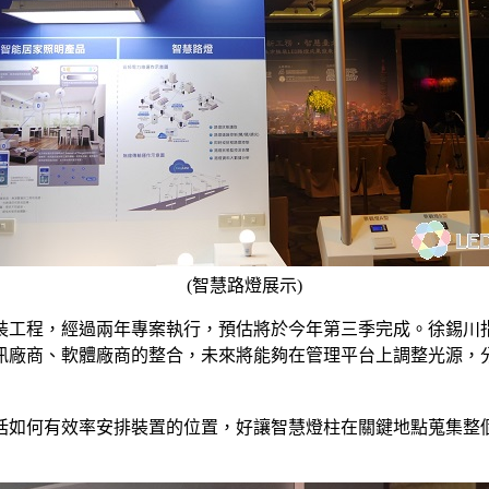
(智慧路燈展示)
燈換裝工程，經過兩年專案執行，預估將於今年第三季完成。徐錫
訊廠商、軟體廠商的整合，未來將能夠在管理平台上調整光源，
括如何有效率安排裝置的位置，好讓智慧燈柱在關鍵地點蒐集整