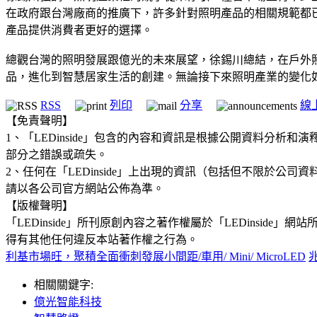
在政府跟台灣廠商的推廣下，許多針對照明產品的相關規範都
產品提供消費者更好的選擇。
總觀台灣的照明發展跟億光的未來展望，徐錫川總結，在戶外
品，進化到智慧居家生活的創建。無論接下來照明產業的變化
RSS
列印
分享
線
【免責聲明】
1、「LEDinside」包含的內容和資訊是根據公開資料分
部分之錯誤或疏失。
2、任何在「LEDinside」上出現的資訊（包括但不限於
請以各公司官方網站公佈為準。
【版權聲明】
「LEDinside」所刊原創內容之著作權屬於「LEDins
得有其他任何違反本站著作權之行為。
利基市場旺，聚積全面衝刺發展小間距/車用/ Mini/ MicroLED
相關關鍵字:
億光智能科技