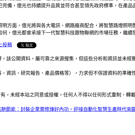
已完備，億光也持續提升品質並符合甚至領先政府標準，在產品
照明方面，億光將與各大電訊、網路廠商配合，將智慧路燈照明
如何，億光都會承接下一代智慧科技跟物聯網的市場任務，繼續
上投稿
析和演釋，該公開資料，屬可靠之來源搜集，但這些分析和資訊並
公司資料、資訊、研究報告、產品價格等），力求但不保證資料的
ide」網站所有，未經本站之同意或授權，任何人不得以任何形式重
兆馳節能：封裝企業需修煉好內功，迎接自動化智慧生產時代來