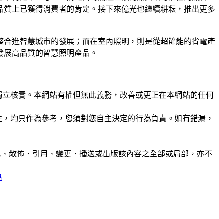
品質上已獲得消費者的肯定。接下來億光也繼續耕耘，推出更多
整合進智慧城市的發展；而在室內照明，則是從超節能的省電產
發展高品質的智慧照明產品。
未經獨立核實。本網站有權但無此義務，改善或更正在本網站的任何
準確性，均只作為參考，您須對您自主決定的行為負責。如有錯漏，
制、轉載、散佈、引用、變更、播送或出版該內容之全部或局部，亦不
臨