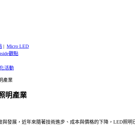
點
|
Micro LED
nside觀點
客製化活動
明產業
照明產業
與發展，近年來隨著技術進步、成本與價格的下降，LED照明已逐