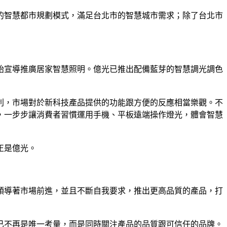
的智慧都市規劃模式，滿足台北市的智慧城市需求；除了台北市
始宣導推廣居家智慧照明。億光已推出配備藍芽的智慧調光調色
利，市場對於新科技產品提供的功能跟方便的反應相當樂觀。不
，一步步讓消費者習慣運用手機、平板遠端操作燈光，體會智慧
正是億光。
領導著市場前進，並且不斷自我要求，推出更高品質的產品，打
已不再是唯一考量，而是同時關注產品的品質跟可信任的品牌。