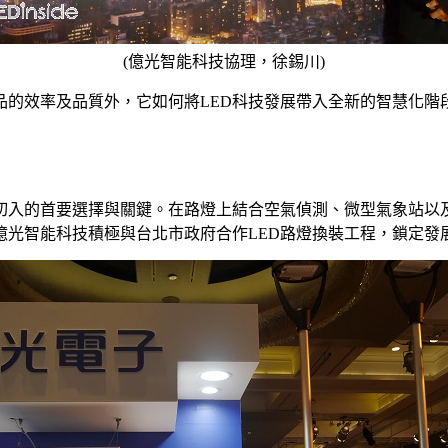
(億光智能科技協理，徐錫川)
效率及品質外，它如何將LED科技發展帶入全新的智慧化階段？L
切入的首要選擇與關鍵。在路燈上結合空氣偵測、微型氣象站以
億光智能科技積極與台北市政府合作LED路燈換裝工程，鎖定發