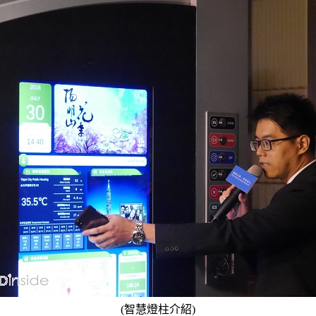
(智慧燈柱介紹)