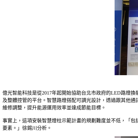
億光智能科技是從2017年起開始協助台北市政府的LED路
及整體控管的平台。智慧路燈搭配可調光設計，透過跟其他通
維修調整，提升能源運用效率並達成節能目標。
事實上，這項安裝智慧燈柱示範計畫的規劃難度並不低，「包
要素。」徐錫川分析。