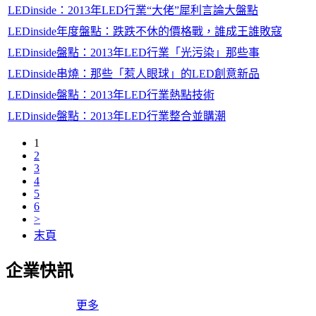
LEDinside：2013年LED行業“大佬”犀利言論大盤點
LEDinside年度盤點：跌跌不休的價格戰，誰成王誰敗寇
LEDinside盤點：2013年LED行業「光污染」那些事
LEDinside串燒：那些「惹人眼球」的LED創意新品
LEDinside盤點：2013年LED行業熱點技術
LEDinside盤點：2013年LED行業整合並購潮
1
2
3
4
5
6
>
末頁
企業快訊
更多