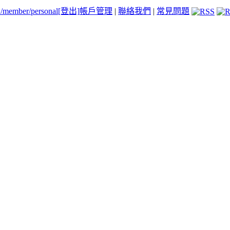
tw/member/personal
[登出]
帳戶管理
|
聯絡我們
|
常見問題