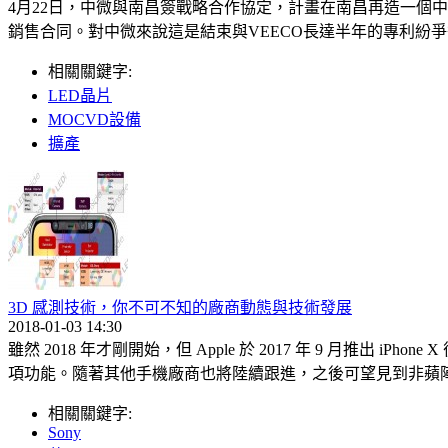
4月22日，中微與南昌簽戰略合作協定，計畫在南昌再造一個
銷售合同。對中微來說這是結束與VEECO長達半年的專利紛爭
相關關鍵字:
LED晶片
MOCVD設備
擴產
3D 感測技術，你不可不知的廠商動態與技術發展
2018-01-03 14:30
雖然 2018 年才剛開始，但 Apple 於 2017 年 9 月推出
項功能。隨著其他手機廠商也將陸續跟進，之後可望見到非蘋陣
相關關鍵字:
Sony