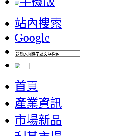
手機版
站內搜索
Google
首頁
產業資訊
市場新品