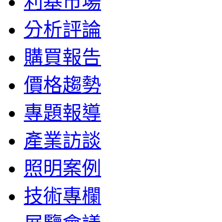
利基市場
分析評論
購買報告
價格趨勢
專題報導
產業訪談
照明案例
技術專欄