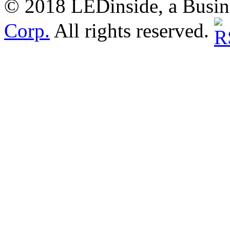
© 2018 LEDinside, a Busin
Corp.
All rights reserved.