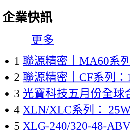
企業快訊
更多
1
聯源精密｜MA60系列
2
聯源精密｜CF系列：1
3
光寶科技五月份全球
4
XLN/XLC系列： 25W
5
XLG-240/320-48-A