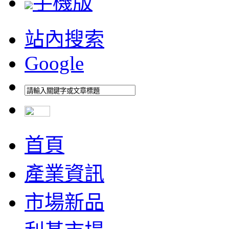
手機版
站內搜索
Google
首頁
產業資訊
市場新品