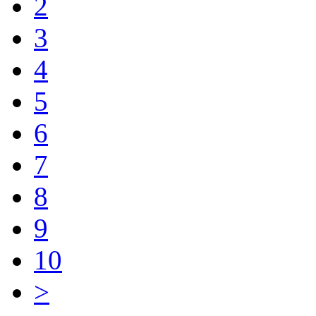
2
3
4
5
6
7
8
9
10
>