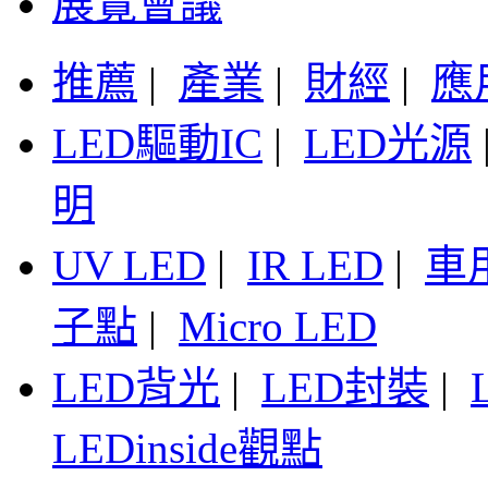
展覽會議
推薦
|
產業
|
財經
|
應
LED驅動IC
|
LED光源
明
UV LED
|
IR LED
|
車
子點
|
Micro LED
LED背光
|
LED封裝
|
LEDinside觀點