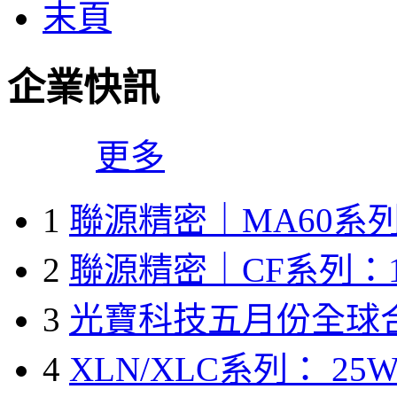
末頁
企業快訊
更多
1
聯源精密｜MA60系列
2
聯源精密｜CF系列：1
3
光寶科技五月份全球
4
XLN/XLC系列： 25W