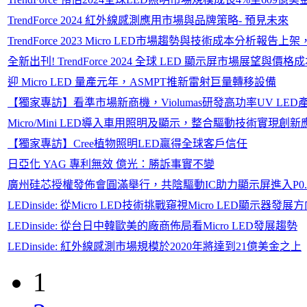
TrendForce 2024 紅外線感測應用市場與品牌策略- 預見未來
TrendForce 2023 Micro LED市場趨勢與技術成本分析報告
全新出刊! TrendForce 2024 全球 LED 顯示屏市場展望與價
迎 Micro LED 量產元年，ASMPT推新雷射巨量轉移設備
【獨家專訪】看準市場新商機，Violumas研發高功率UV LE
Micro/Mini LED導入車用照明及顯示，整合驅動技術實現創新
【獨家專訪】Cree植物照明LED贏得全球客戶信任
日亞化 YAG 專利無效 億光：勝訴事實不變
廣州硅芯授權發佈會圓滿舉行，共陰驅動IC助力顯示屏進入P0.
LEDinside: 從Micro LED技術挑戰窺視Micro LED顯示器發展
LEDinside: 從台日中韓歐美的廠商佈局看Micro LED發展趨勢
LEDinside: 紅外線感測市場規模於2020年將達到21億美金之上
1