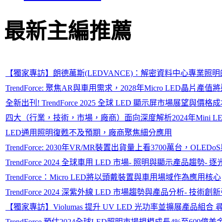
最新主編推薦
【獨家專訪】朗德萬斯(LEDVANCE)：解密資料中心專業照
TrendForce: 聚焦AR與車用需求，2028年Micro LED晶片產值
全新出刊! TrendForce 2025 全球 LED 顯示屏市場展望與價
四大（行業，技術，市場，廠商）面向深度解析2024年Mini L
LED通用照明復甦不及預期，廠商聚焦細分應用
TrendForce: 2030年VR/MR裝置出貨量上看3700萬台，O
TrendForce 2024 全球車用 LED 市場- 照明與顯示產品趨勢- 
TrendForce：Micro LED將以頭戴裝置與車用場域作為應用核心
TrendForce 2024 深紫外線 LED 市場趨勢與產品分析- 技
【獨家專訪】Violumas 提升 UV LED 光功率並擴展產品組合
TrendForce 預估2024全球LED照明市場規模成長4%至609億美