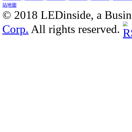
站地圖
© 2018 LEDinside, a Busin
Corp.
All rights reserved.