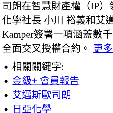
司朗在智慧財產權（IP
化學社長 小川 裕義和艾邁
Kamper簽署一項涵蓋數
全面交叉授權合約。
更多
相關關鍵字:
金級+ 會員報告
艾邁斯歐司朗
日亞化學