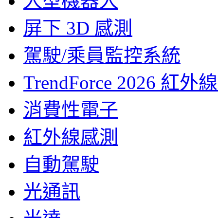
人型機器人
屏下 3D 感測
駕駛/乘員監控系統
TrendForce 202
消費性電子
紅外線感測
自動駕駛
光通訊