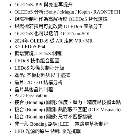
OLEDoS- PPI 與亮度再提升
OLEDoS 分析: Sony / eMagin / Kopin / RAONTECH
鋁陽極制程作為高解析度 OLEDoS 替代選擇
鋁陽極若採用可能改變 OLEDoS 產業分工
OLEDoS 也可以透明: OLED-on-SOI
2024年 OLEDoS 從 AR 走向 VR / MR
3.2 LEDoS P64
擴增實境: LEDoS 制程
LEDoS 技術組合藍圖
LEDoS 設備與制程升級
磊晶: 基板材料與尺寸選擇
晶片: 2D / 3D 結構分析
晶片與後晶片制程
ALD Passivation
接合 (Bonding) 關鍵: 溫度、壓力、精度是技術重點
接合 (Bonding) 關鍵: 熱膨脹不匹配 (CTE Mismatch)
接合 (Bonding) 關鍵: 尺寸不匹配挑戰
非一般 Bonding 路線: LED + 電路單基板制程
LED 光源的原生限制: 收光挑戰