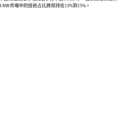
VR/MR市場中的技術占比將保持在13%到15%。