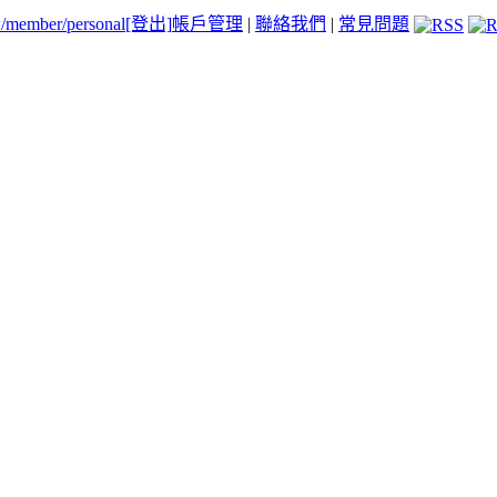
tw/member/personal
[登出]
帳戶管理
|
聯絡我們
|
常見問題