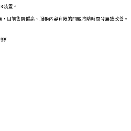
AR裝置。
MR應用開闢新局，目前售價偏高、服務內容有限的問題將隨時間發展獲改善。