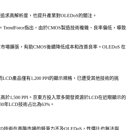
設備將積極追求高解析度，也提升產業對OLEDoS的關注。
。TrendForce指出，由於CMOS製造技術複雜、良率偏低，導致
置市場擴張，有助CMOS後續降低成本和改善良率。OLEDoS 在
D產品僅有1,200 PPI的顯示規格，已遭受其他技術的挑
於1,500 PPI。京東方投入眾多開發資源於LCD在近眼顯示的
30年LCD技術占比為63%。
LED技術在高階市場的競爭力不及OLEDoS，性價比也無法與