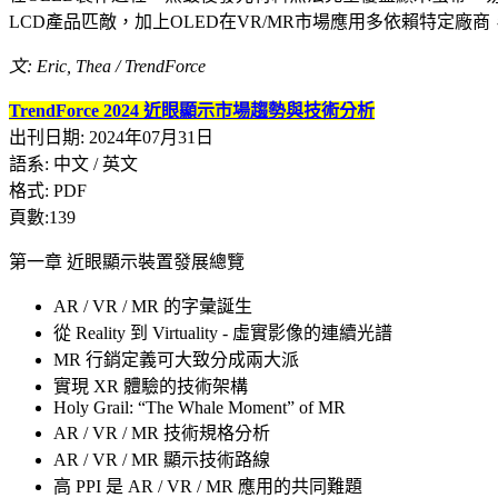
LCD產品匹敵，加上OLED在VR/MR市場應用多依賴特定廠商，其滲
文: Eric, Thea / TrendForce
TrendForce 2024 近眼顯示市場趨勢與技術分析
出刊日期: 2024年07月31日
語系: 中文 / 英文
格式: PDF
頁數:139
第一章 近眼顯示裝置發展總覽
AR / VR / MR 的字彙誕生
從 Reality 到 Virtuality - 虛實影像的連續光譜
MR 行銷定義可大致分成兩大派
實現 XR 體驗的技術架構
Holy Grail: “The Whale Moment” of MR
AR / VR / MR 技術規格分析
AR / VR / MR 顯示技術路線
高 PPI 是 AR / VR / MR 應用的共同難題