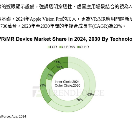
浸式體驗的近眼顯示設備，強調透明穿透性、虛實應用場景結合的視為
展基礎，2024年Apple Vision Pro的加入，更為VR/
,730萬台，2023年至2030年間的年複合成長率(CAGR)為23%。