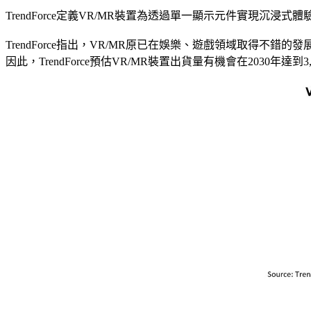
TrendForce定義VR/MR裝置為透過單一顯示元件實現沉
TrendForce指出，VR/MR原已在娛樂、遊戲領域取得不錯的發
因此，TrendForce預估VR/MR裝置出貨量有機會在2030年達到3