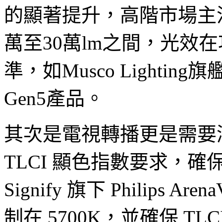
的顯著提升，高階市場主
萬至30萬lm之間，光效
準，如Musco Lighting旗艦款
Gen5產品。
其次是電視轉播更是需要
TLCI 顯色指數要求，確
Signify 旗下 Philips A
制在 5700K，並確保 TLC