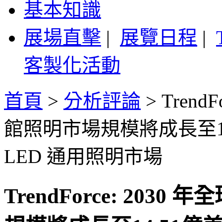
基本知識
展場直擊
|
展覽日程
|
客製化活動
首頁
>
分析評論
>
Trend
館照明市場規模將成長至1
LED 通用照明市場
TrendForce: 203