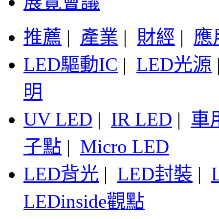
展覽會議
推薦
|
產業
|
財經
|
應
LED驅動IC
|
LED光源
明
UV LED
|
IR LED
|
車
子點
|
Micro LED
LED背光
|
LED封裝
|
LEDinside觀點