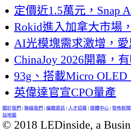
定價近1.5萬元，Snap
Rokid進入加拿大市
AI光模塊需求激增，愛
ChinaJoy 2026
93g、搭載Micro OL
英偉達官宣CPO量產
關於我們
|
聯絡我們
|
編輯資訊
|
人才招募
|
媒體中心
|
發佈新聞
站地圖
© 2018 LEDinside, a Busin