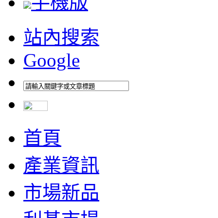
手機版
站內搜索
Google
首頁
產業資訊
市場新品