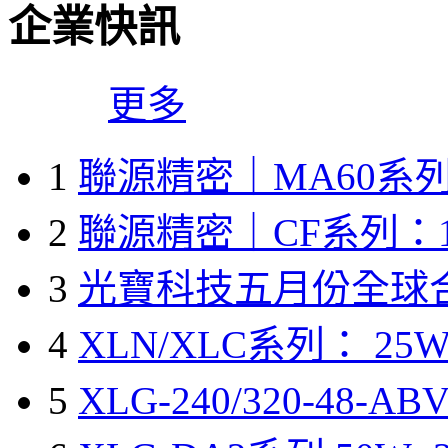
企業快訊
更多
1
聯源精密｜MA60系列
2
聯源精密｜CF系列：1
3
光寶科技五月份全球
4
XLN/XLC系列： 25W
5
XLG-240/320-48-A