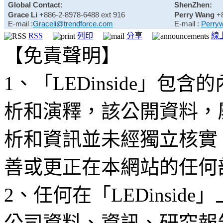
Global Contact:
ShenZhen:
Grace Li
+886-2-8978-6488 ext 916
Perry Wang
+
E-mail :
Graceli@trendforce.com
E-mail :
Perry
RSS
列印
分享
線
【免責聲明】
1、「LEDinside」
析和演釋，該公開資料，
析和資訊並未經獨立核實
善或更正在本網站的任何
2、任何在「LEDinsi
公司資料、資訊、研究報