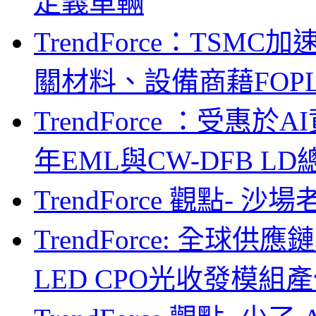
定義車輛
TrendForce：TSM
關材料、設備商藉FOPLP卡位G
TrendForce ：受惠
年EML與CW-DFB L
TrendForce 觀點- 
TrendForce: 全球供
LED CPO光收發模組產