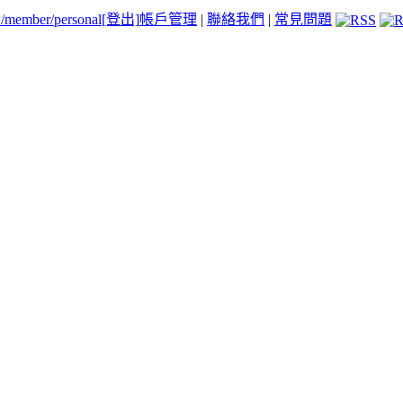
tw/member/personal
[登出]
帳戶管理
|
聯絡我們
|
常見問題