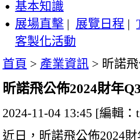
基本知識
展場直擊
|
展覽日程
|
客製化活動
首頁
>
產業資訊
>
昕諾飛
昕諾飛公佈2024財年Q
2024-11-04 13:45 [編輯：ti
近日，昕諾飛公佈2024