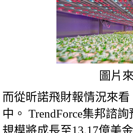
圖片
而從昕諾飛財報情況來看
中。 TrendForce集邦
規模將成長至13.17億美金(+