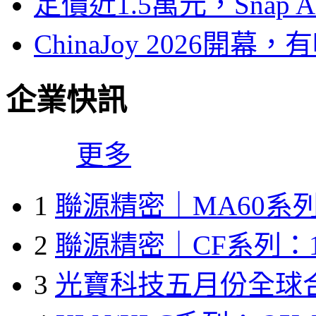
定價近1.5萬元，Snap
ChinaJoy 2026
企業快訊
更多
1
聯源精密｜MA60系列
2
聯源精密｜CF系列：1
3
光寶科技五月份全球