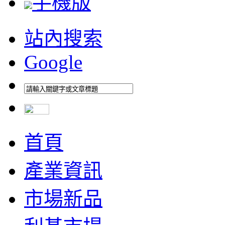
手機版
站內搜索
Google
首頁
產業資訊
市場新品