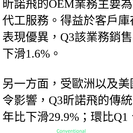
昕諾飛的OEM業務主要為
代工服務。得益於客戶庫
表現優異，Q3該業務銷售
下滑1.6%。
另一方面，受歐洲以及美
令影響，Q3昕諾飛的傳統
年比下滑29.9%；環比Q