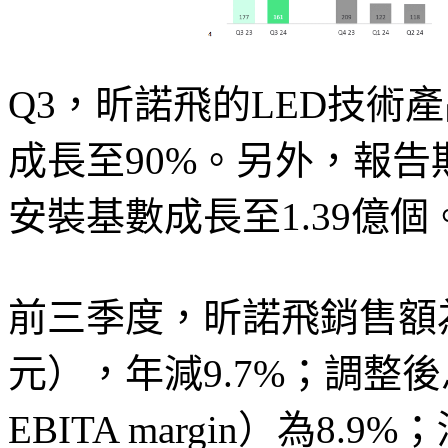
Q3，昕諾飛的LED技術
成長至90%。另外，報
安裝基數成長至1.39億個
前三季度，昕諾飛銷售額為44
元），年減9.7%；調整後
EBITA margin）為8.