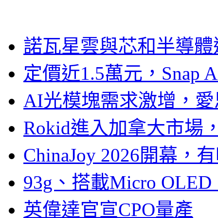
諾瓦星雲與芯和半導體達
定價近1.5萬元，Snap
AI光模塊需求激增，愛
Rokid進入加拿大市
ChinaJoy 2026
93g、搭載Micro OL
英偉達官宣CPO量產