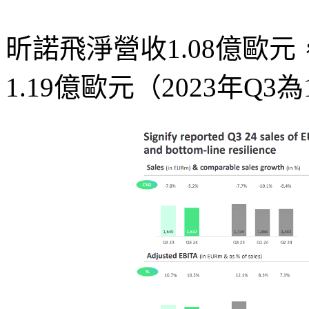
昕諾飛淨營收1.08億歐元
1.19億歐元（2023年Q3