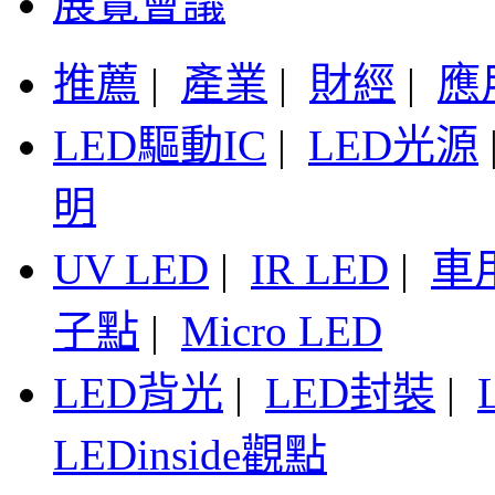
展覽會議
推薦
|
產業
|
財經
|
應
LED驅動IC
|
LED光源
明
UV LED
|
IR LED
|
車
子點
|
Micro LED
LED背光
|
LED封裝
|
LEDinside觀點