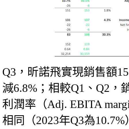
Q3，昕諾飛實現銷售額15.
減6.8%；相較Q1、Q
利潤率（Adj. EBITA m
相同（2023年Q3為10.7