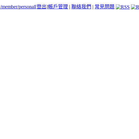
tw/member/personal
[登出]
帳戶管理
|
聯絡我們
|
常見問題