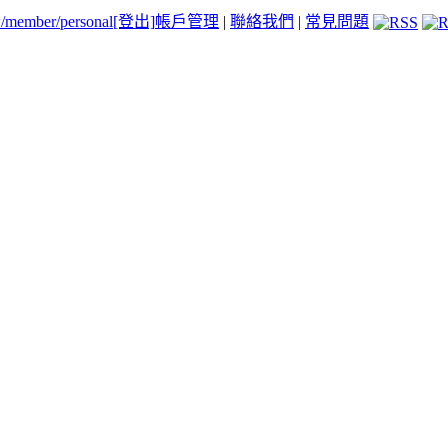
tw/member/personal
[登出]
帳戶管理
|
聯絡我們
|
常見問題