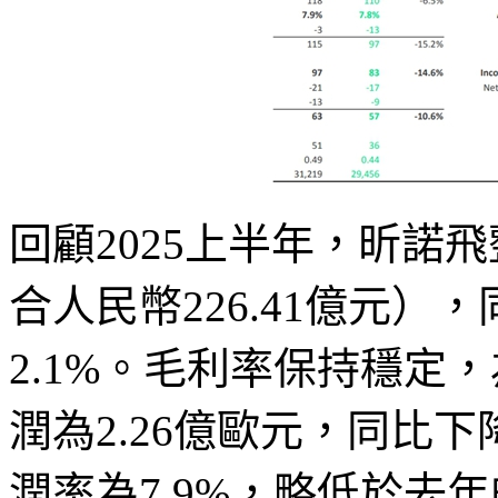
回顧2025上半年，昕諾飛
合人民幣226.41億元）
2.1%。毛利率保持穩定，
潤為2.26億歐元，同比下
潤率為7.9%，略低於去年的