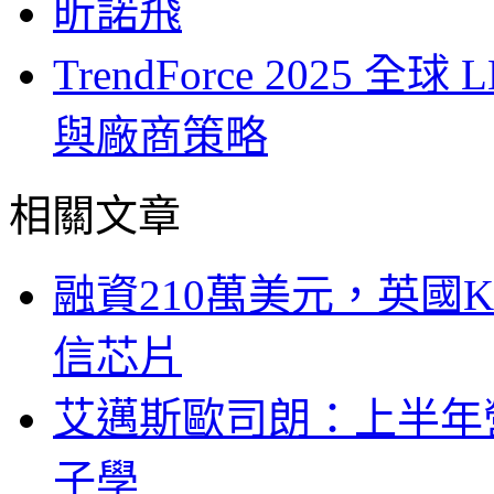
昕諾飛
TrendForce 2025
與廠商策略
相關文章
融資210萬美元，英國Ku
信芯片
艾邁斯歐司朗：上半年
子學