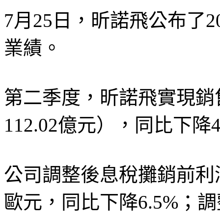
7月25日，昕諾飛公布了
業績。
第二季度，昕諾飛實現銷售
112.02億元），同比下降
公司調整後息稅攤銷前利潤（Ad
歐元，同比下降6.5%；