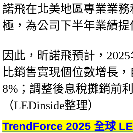
諾飛在北美地區專業業務
極，為公司下半年業績提
因此，昕諾飛預計，202
比銷售實現個位數增長，
8%；調整後息稅攤銷前利潤
（LEDinside整理）
TrendForce 2025 全