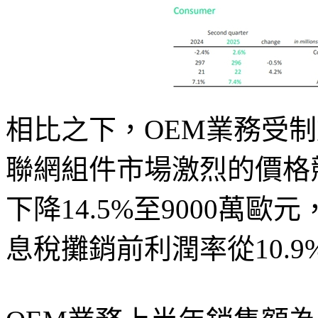
相比之下，OEM業務受
聯網組件市場激烈的價格
下降14.5%至9000萬歐
息稅攤銷前利潤率從10.9%