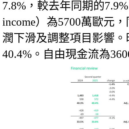
7.8%，較去年同期的7.9
income）為5700萬歐
潤下滑及調整項目影響。
40.4%。自由現金流為36