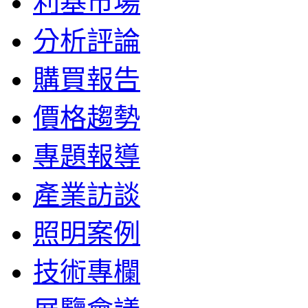
利基市場
分析評論
購買報告
價格趨勢
專題報導
產業訪談
照明案例
技術專欄