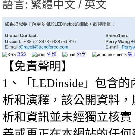
語言: 繁體中文 / 英文
如果您想要了解更多關於
LEDinside
的細節，歡迎聯繫：
Global Contact:
ShenZhen:
Grace Li
+886-2-8978-6488 ext 916
Perry Wang
+
E-mail :
Graceli@trendforce.com
E-mail :
Perry
RSS
列印
分享
線
【免責聲明】
1、「LEDinside」
析和演釋，該公開資料，
析和資訊並未經獨立核實
善或更正在本網站的任何