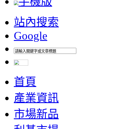
手機版
站內搜索
Google
首頁
產業資訊
市場新品