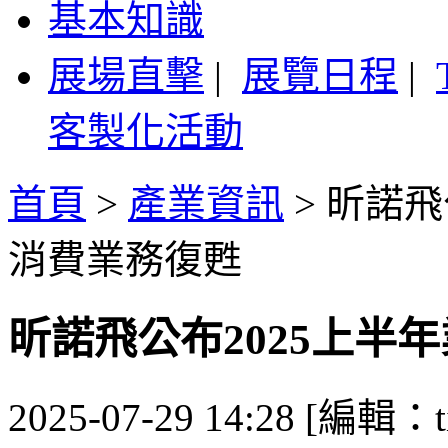
基本知識
展場直擊
|
展覽日程
|
客製化活動
首頁
>
產業資訊
>
昕諾飛
消費業務復甦
昕諾飛公布2025上半
2025-07-29 14:28 [編輯：ti