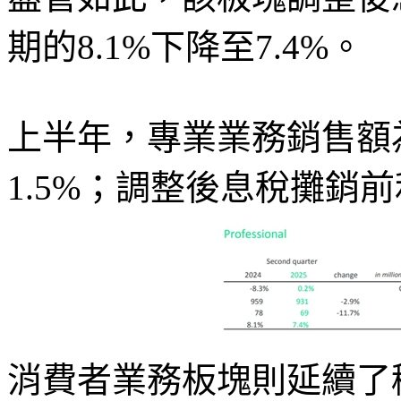
期的8.1%下降至7.4%。
上半年，專業業務銷售額為
1.5%；調整後息稅攤銷前
消費者業務板塊則延續了