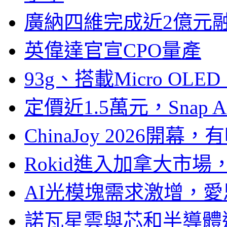
廣納四維完成近2億元
英偉達官宣CPO量產
93g、搭載Micro OL
定價近1.5萬元，Snap
ChinaJoy 2026
Rokid進入加拿大市
AI光模塊需求激增，愛
諾瓦星雲與芯和半導體達