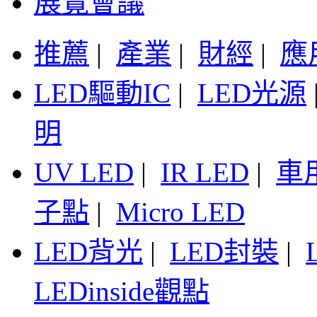
展覽會議
推薦
|
產業
|
財經
|
應
LED驅動IC
|
LED光源
明
UV LED
|
IR LED
|
車
子點
|
Micro LED
LED背光
|
LED封裝
|
LEDinside觀點