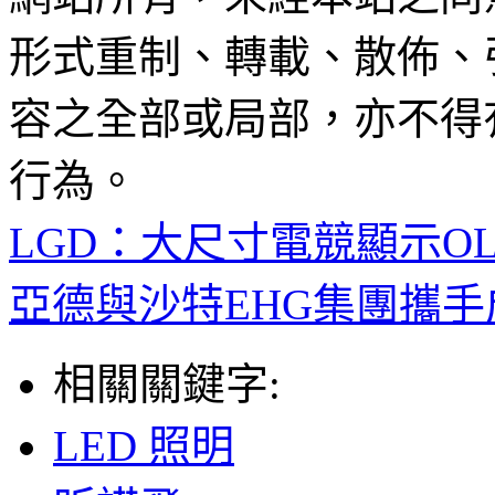
形式重制、轉載、散佈、
容之全部或局部，亦不得
行為。
LGD：大尺寸電競顯示O
亞德與沙特EHG集團攜手
相關關鍵字:
LED 照明