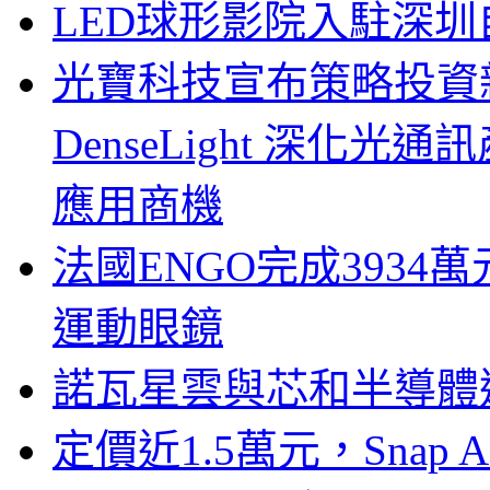
LED球形影院入駐深
光寶科技宣布策略投資新
DenseLight 深化
應用商機
法國ENGO完成3934萬
運動眼鏡
諾瓦星雲與芯和半導體達
定價近1.5萬元，Snap