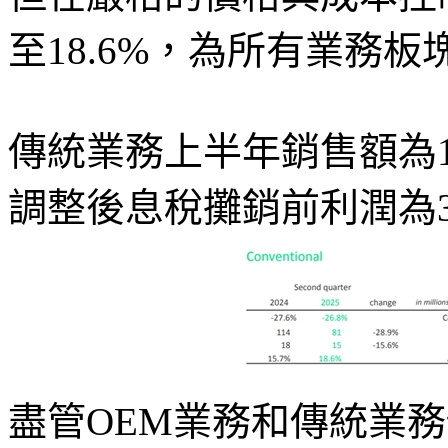
至18.6%，為所有業務板
傳統業務上半年銷售額為1.
調整後息稅攤銷前利潤為3
盡管OEM業務和傳統業