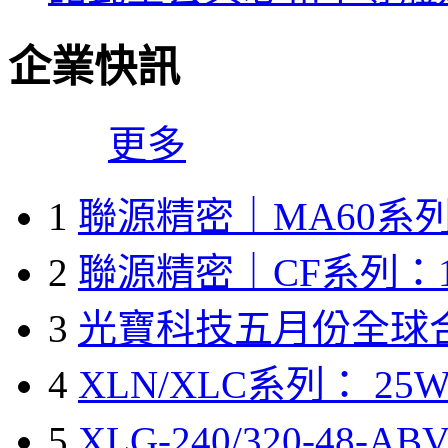
企業快訊
更多
1
聯源精密｜MA60系列
2
聯源精密｜CF系列：1
3
光寶科技五月份全球
4
XLN/XLC系列： 25W
5
XLG-240/320-48-A