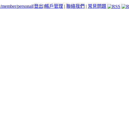
tw/member/personal
[登出]
帳戶管理
|
聯絡我們
|
常見問題