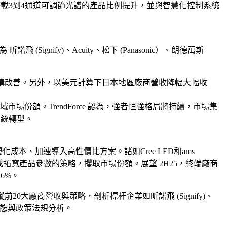
。搭載3到4通道可調節光譜的產品比例提升，並與智慧化控制系統
Signify)、Acuity、松下 (Panasonic）、朗德萬斯
營收結構改善。另外，以美元計算下日本地區廠商營收降幅大幅收
市場份額。TrendForce 認為，強者恒強格局將持續，市場集
系統轉型。
化成本、加速導入高性價比方案。諸如Cree LED和ams
拓寬產品參數的策略，攫取市場份額。展望 2H25，終端廠商
.6%。
20大廠商營收與策略，剖析標杆企業如昕諾飛 (Signify)、
月度動態與政策法規分析。