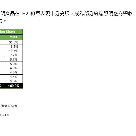
環照明產品在1H25訂單表現十分亮眼，成為部分終端照明廠商營收
力。