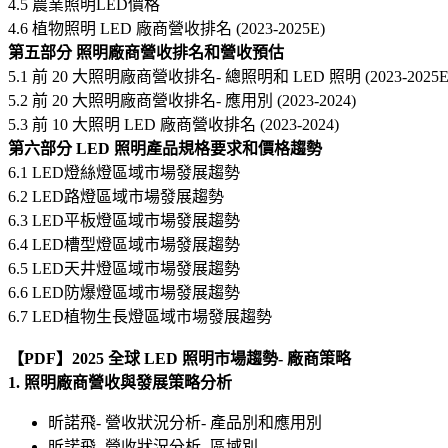
4.5 農業照明LED價格
4.6 植物照明 LED 廠商營收排名 (2023-2025E)
第五部分 照明廠商營收排名和營收預估
5.1 前 20 大照明廠商營收排名- 總照明和 LED 照明 (2023-2025E
5.2 前 20 大照明廠商營收排名- 應用別 (2023-2024)
5.3 前 10 大照明 LED 廠商營收排名 (2023-2024)
第六部分 LED 照明產品規格要求和價格趨勢
6.1 LED燈絲燈區域市場發展趨勢
6.2 LED路燈區域市場發展趨勢
6.3 LED平板燈區域市場發展趨勢
6.4 LED槽型燈區域市場發展趨勢
6.5 LED天井燈區域市場發展趨勢
6.6 LED防爆燈區域市場發展趨勢
6.7 LED植物生長燈區域市場發展趨勢
【PDF】2025 全球 LED 照明市場趨勢- 廠商策略
1. 照明廠商營收與發展策略分析
昕諾飛- 營收狀況分析- 產品別和應用別
昕諾飛- 營收狀況分析- 區域別