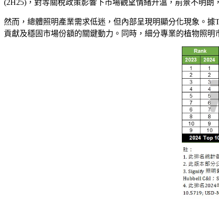
(2H25)，對等關稅政策影響下市場觀望情緒升溫，前景不明
然而，總體照明產業需求低迷，但內部呈現明顯分化現象。據Tre
貢獻及穩固市場份額的關鍵動力。同時，細分專業的植物照明