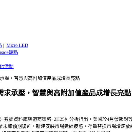
點
|
Micro LED
nside觀點
客製化活動
明市場需求承壓，智慧與高附加值產品成增長亮點
 照明市場需求承壓，智慧與高附加值產品成增長亮點
明市場趨勢- 數據資料庫與廠商策略- 2H25》分析指出，美國於4
通用照明行業未如預期復甦，新建安裝市場延續疲態，存量替換市場增