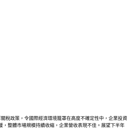
月發起對等關稅政策，令國際經濟環境籠罩在高度不確定性中，企業投資
速放緩，整體市場規模持續收縮，企業營收表現不佳。展望下半年