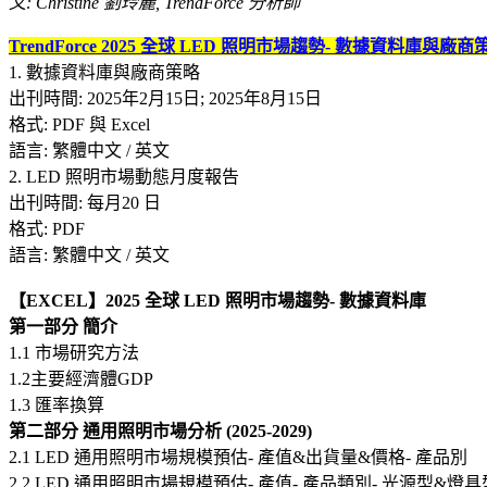
文: Christine 劉玲麗, TrendForce 分析師
TrendForce 2025 全球 LED 照明市場趨勢- 數據資料庫與廠商策
1. 數據資料庫與廠商策略
出刊時間: 2025年2月15日; 2025年8月15日
格式: PDF 與 Excel
語言: 繁體中文 / 英文
2. LED 照明市場動態月度報告
出刊時間: 每月20 日
格式: PDF
語言: 繁體中文 / 英文
【EXCEL】2025 全球 LED 照明市場趨勢- 數據資料庫
第一部分 簡介
1.1 市場研究方法
1.2主要經濟體GDP
1.3 匯率換算
第二部分 通用照明市場分析 (2025-2029)
2.1 LED 通用照明市場規模預估- 產值&出貨量&價格- 產品別
2.2 LED 通用照明市場規模預估- 產值- 產品類別- 光源型&燈具