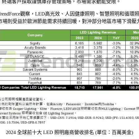
朗，終端客戶採取謹慎庫存管理策略，市場需求動能受限。
ndForce觀察，LED高光效、人因健康照明、智慧照明和循
市場則受益於歐洲節能需求持續回暖，對沖部分地區市場下滑壓
2024 全球前十大 LED 照明廠商營收排名 (單位：百萬美金)