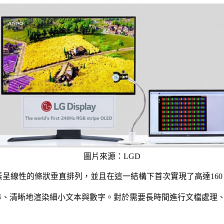
圖片來源：LGD
個子像素呈線性的條狀垂直排列，並且在這一結構下首次實現了高達160 
能夠更加精準、清晰地渲染細小文本與數字。對於需要長時間進行文檔