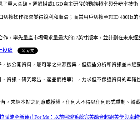
現了重大突破。通過搭載LGD自主研發的動態頻率與分辨率技術
窗口切換操作都會變得銳利和順滑；而當用戶切換至FHD 480
作，率先量產市場需求量最大的27英寸版本，並計劃在未來逐步擴充
上投稿
析和演釋，該公開資料，屬可靠之來源搜集，但這些分析和資訊並
公司資料、資訊、研究報告、產品價格等），力求但不保證資料的
ide」網站所有，未經本站之同意或授權，任何人不得以任何形式重
拉賦能全新蓮花For Me：以前照燈系統完美融合超跑美學與卓越