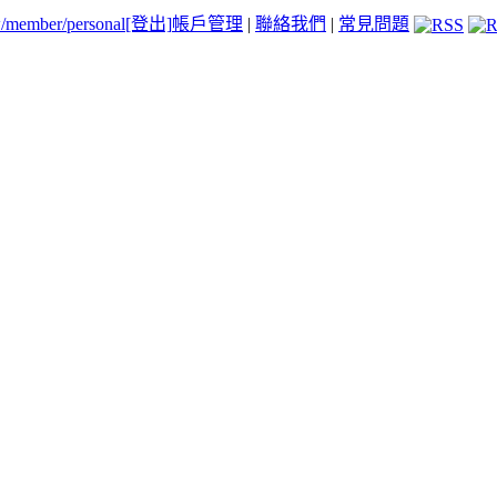
tw/member/personal
[登出]
帳戶管理
|
聯絡我們
|
常見問題