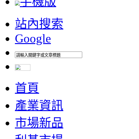
手機版
站內搜索
Google
首頁
產業資訊
市場新品