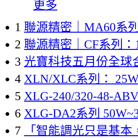
更多
1
聯源精密｜MA60系列
2
聯源精密｜CF系列：1
3
光寶科技五月份全球
4
XLN/XLC系列： 25W
5
XLG-240/320-48-A
6
XLG-DA2系列 50W~3
7
「智能調光只是基本