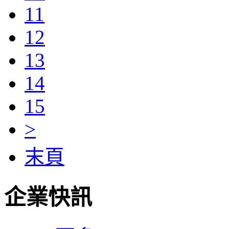
11
12
13
14
15
>
末頁
企業快訊