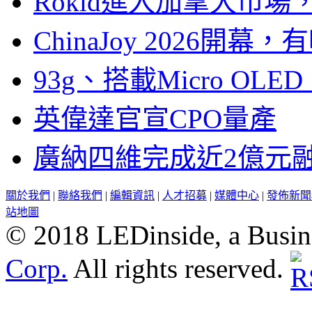
Rokid進入加拿大市
ChinaJoy 2026
93g、搭載Micro OL
英偉達官宣CPO量產
廣納四維完成近2億元
關於我們
|
聯絡我們
|
編輯資訊
|
人才招募
|
媒體中心
|
發佈新聞
站地圖
© 2018 LEDinside, a Busin
Corp.
All rights reserved.