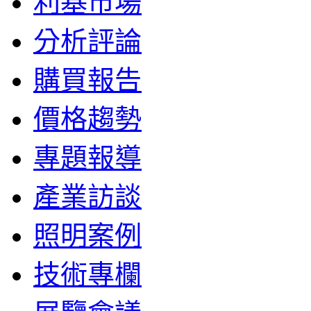
利基市場
分析評論
購買報告
價格趨勢
專題報導
產業訪談
照明案例
技術專欄