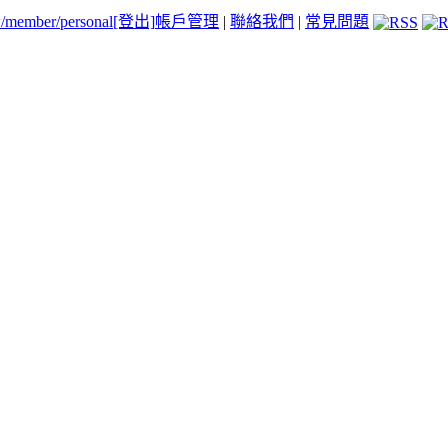
tw/member/personal
[登出]
帳戶管理
|
聯絡我們
|
常見問題