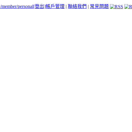
tw/member/personal
[登出]
帳戶管理
|
聯絡我們
|
常見問題