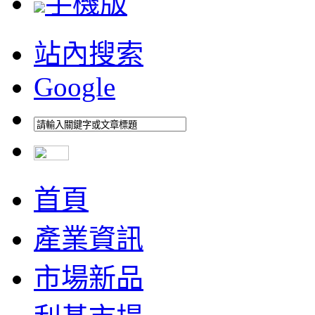
手機版
站內搜索
Google
首頁
產業資訊
市場新品