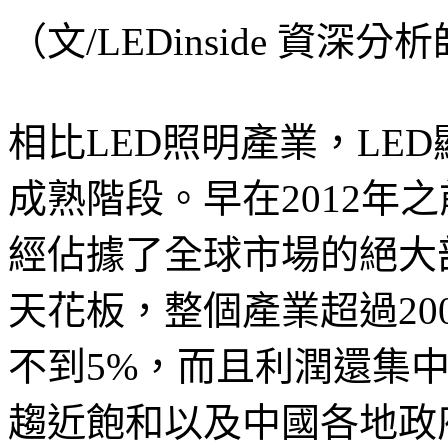
（文/LEDinside 資深分
相比LED照明產業，LE
成熟階段。早在2012年
經佔據了全球市場的絕大
天花板，整個產業超過2
不到5%，而且利潤還集
趨近飽和以及中國各地政