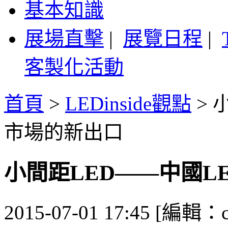
基本知識
展場直擊
|
展覽日程
|
客製化活動
首頁
>
LEDinside觀點
>
市場的新出口
小間距LED——中國L
2015-07-01 17:45 [編輯：ca