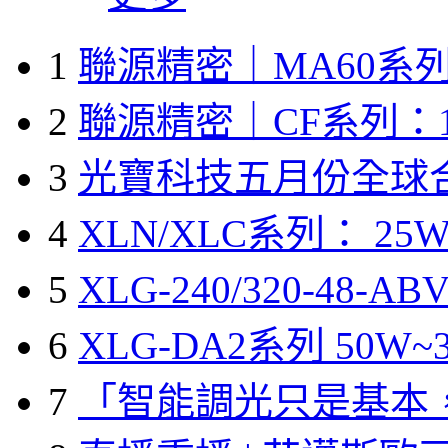
1
聯源精密｜MA60系列
2
聯源精密｜CF系列：1
3
光寶科技五月份全球
4
XLN/XLC系列： 25W
5
XLG-240/320-48-A
6
XLG-DA2系列 50W~3
7
「智能調光只是基本