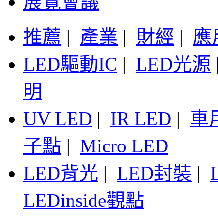
展覽會議
推薦
|
產業
|
財經
|
應
LED驅動IC
|
LED光源
明
UV LED
|
IR LED
|
車
子點
|
Micro LED
LED背光
|
LED封裝
|
LEDinside觀點