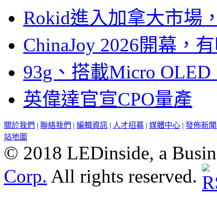
Rokid進入加拿大市
ChinaJoy 2026
93g、搭載Micro OL
英偉達官宣CPO量產
關於我們
|
聯絡我們
|
編輯資訊
|
人才招募
|
媒體中心
|
發佈新聞
站地圖
© 2018 LEDinside, a Busin
Corp.
All rights reserved.