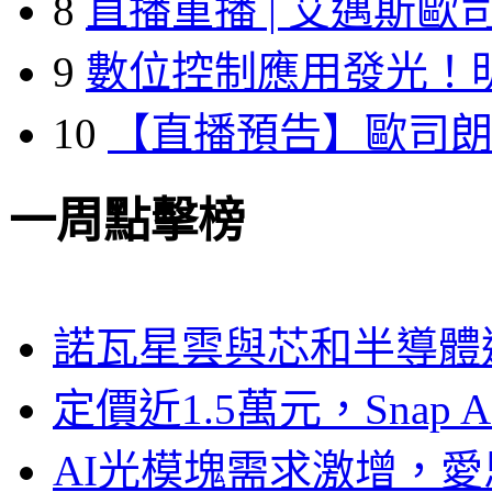
8
直播重播 | 艾邁斯歐
9
數位控制應用發光！
10
【直播預告】歐司
一周點擊榜
諾瓦星雲與芯和半導體達
定價近1.5萬元，Snap
AI光模塊需求激增，愛