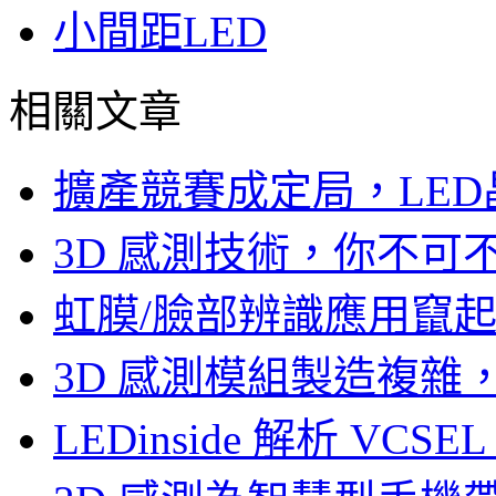
小間距LED
相關文章
擴產競賽成定局，LED
3D 感測技術，你不
虹膜/臉部辨識應用竄起，
3D 感測模組製造複雜
LEDinside 解析 VC