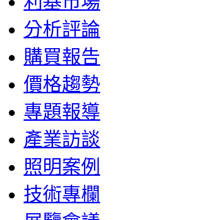
利基市場
分析評論
購買報告
價格趨勢
專題報導
產業訪談
照明案例
技術專欄