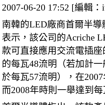
2007-06-20 17:52 [編輯：i
南韓的LED廠商首爾半導體（Se
表示，該公司的Acrich
款可直接應用交流電插座
的每瓦48流明（若加計一
於每瓦57流明），在200
而2008年時則一舉達到每