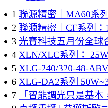
1
聯源精密｜MA60系列
2
聯源精密｜CF系列：1
3
光寶科技五月份全球
4
XLN/XLC系列： 25W
5
XLG-240/320-48-A
6
XLG-DA2系列 50W~3
7
「智能調光只是基本