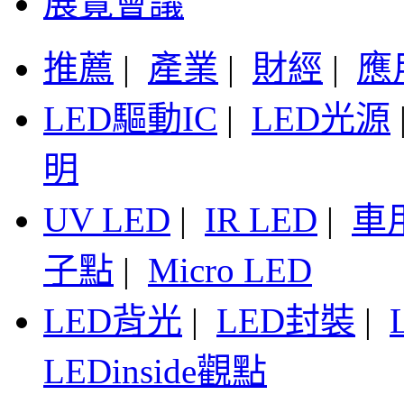
展覽會議
推薦
|
產業
|
財經
|
應
LED驅動IC
|
LED光源
明
UV LED
|
IR LED
|
車
子點
|
Micro LED
LED背光
|
LED封裝
|
LEDinside觀點