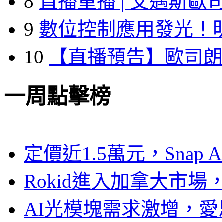
8
直播重播 | 艾邁斯歐
9
數位控制應用發光！
10
【直播預告】歐司
一周點擊榜
定價近1.5萬元，Snap
Rokid進入加拿大市
AI光模塊需求激增，愛