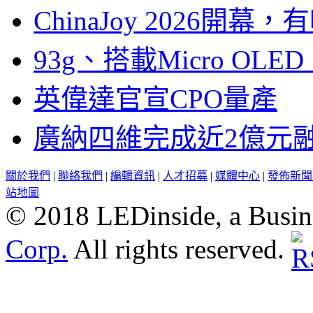
ChinaJoy 2026
93g、搭載Micro OL
英偉達官宣CPO量產
廣納四維完成近2億元
關於我們
|
聯絡我們
|
編輯資訊
|
人才招募
|
媒體中心
|
發佈新聞
站地圖
© 2018 LEDinside, a Busin
Corp.
All rights reserved.