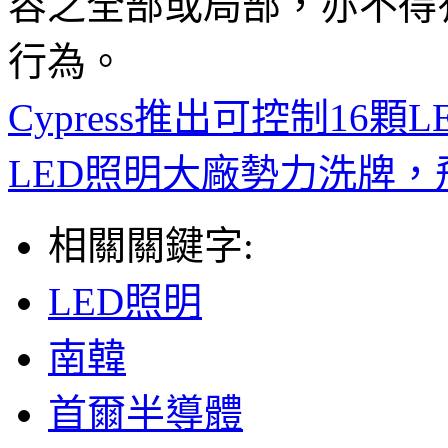
容之全部或局部，亦不得
行為。
Cypress推出可控制16顆L
LED照明大廠勢力洗牌，
相關關鍵字:
LED照明
南韓
首爾半導體