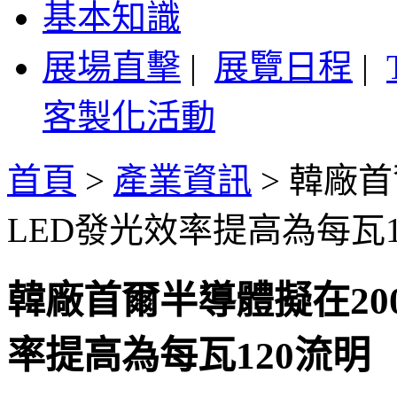
基本知識
展場直擊
|
展覽日程
|
客製化活動
首頁
>
產業資訊
>
韓廠首爾
LED發光效率提高為每瓦1
韓廠首爾半導體擬在2008
率提高為每瓦120流明