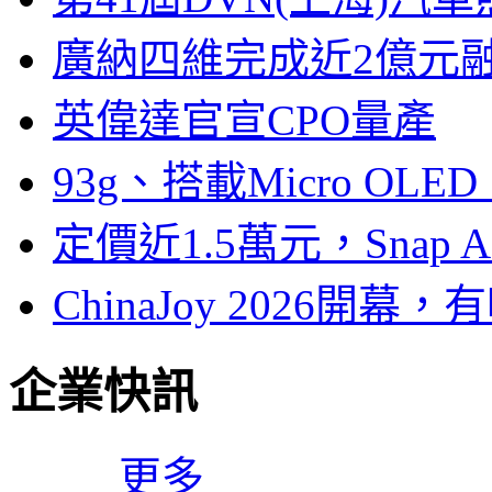
廣納四維完成近2億元
英偉達官宣CPO量產
93g、搭載Micro OL
定價近1.5萬元，Snap
ChinaJoy 2026
企業快訊
更多