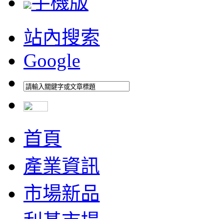
手機版
站內搜索
Google
首頁
產業資訊
市場新品