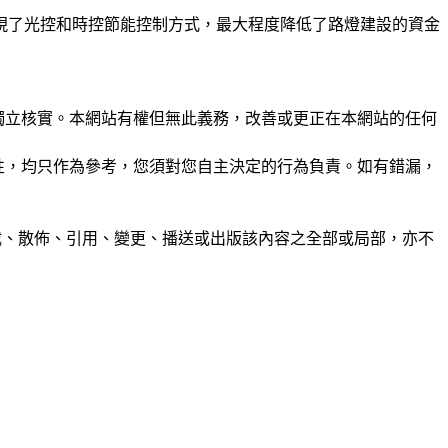
現了光控和時控節能控制方式，最大程度降低了路燈建設的資金
未經獨立核實。本網站有權但無此義務，改善或更正在本網站的任何
準確性，均只作為參考，您須對您自主決定的行為負責。如有錯漏，
制、轉載、散佈、引用、變更、播送或出版該內容之全部或局部，亦不