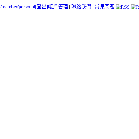
tw/member/personal
[登出]
帳戶管理
|
聯絡我們
|
常見問題