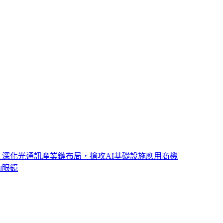
ght 深化光通訊產業鏈布局，搶攻AI基礎設施應用商機
動眼鏡