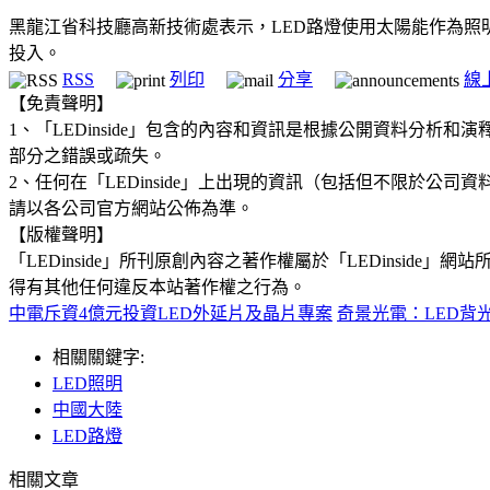
黑龍江省科技廳高新技術處表示，LED路燈使用太陽能作為
投入。
RSS
列印
分享
線
【免責聲明】
1、「LEDinside」包含的內容和資訊是根據公開資料分
部分之錯誤或疏失。
2、任何在「LEDinside」上出現的資訊（包括但不限於
請以各公司官方網站公佈為準。
【版權聲明】
「LEDinside」所刊原創內容之著作權屬於「LEDins
得有其他任何違反本站著作權之行為。
中電斥資4億元投資LED外延片及晶片專案
奇景光電：LED背
相關關鍵字:
LED照明
中國大陸
LED路燈
相關文章