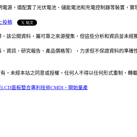
照明電源，還配置了光伏電池、儲能電池和充電控制器等裝置，實
上投稿
析和演釋，該公開資料，屬可靠之來源搜集，但這些分析和資訊並
公司資料、資訊、研究報告、產品價格等），力求但不保證資料的
ide」網站所有，未經本站之同意或授權，任何人不得以任何形式重
光LCD面板整合專利技術CMDI，開始量產