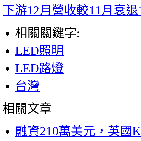
下游12月營收較11月衰退
相關關鍵字:
LED照明
LED路燈
台灣
相關文章
融資210萬美元，英國Ku