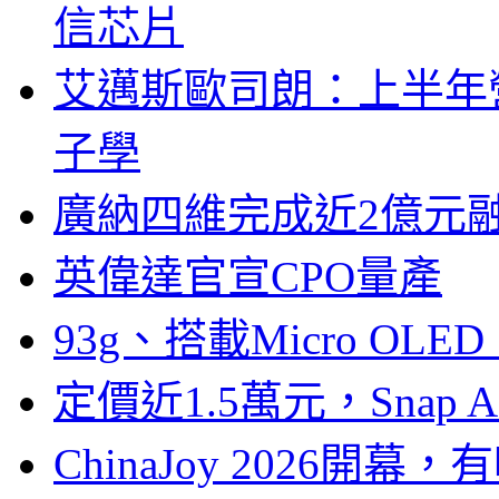
信芯片
艾邁斯歐司朗：上半年
子學
廣納四維完成近2億元
英偉達官宣CPO量產
93g、搭載Micro OL
定價近1.5萬元，Snap
ChinaJoy 2026