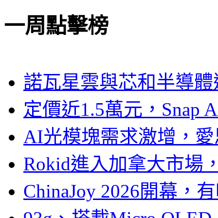
一周點擊榜
諾瓦星雲與芯和半導體達
定價近1.5萬元，Snap
AI光模塊需求激增，愛
Rokid進入加拿大市
ChinaJoy 2026