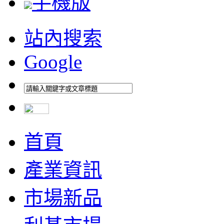
手機版
站內搜索
Google
首頁
產業資訊
市場新品