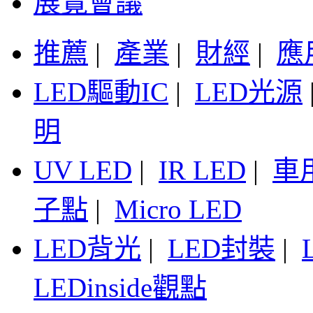
展覽會議
推薦
|
產業
|
財經
|
應
LED驅動IC
|
LED光源
明
UV LED
|
IR LED
|
車
子點
|
Micro LED
LED背光
|
LED封裝
|
LEDinside觀點