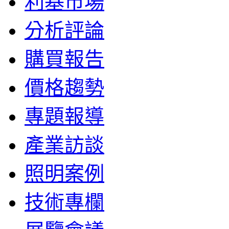
利基市場
分析評論
購買報告
價格趨勢
專題報導
產業訪談
照明案例
技術專欄