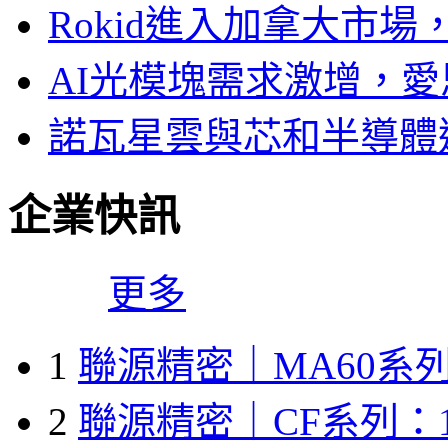
Rokid進入加拿大市
AI光模塊需求激增，愛
諾瓦星雲與芯和半導體達
企業快訊
更多
1
聯源精密｜MA60系列
2
聯源精密｜CF系列：1