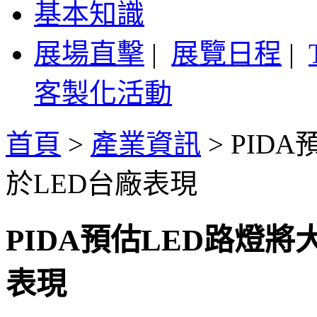
基本知識
展場直擊
|
展覽日程
|
客製化活動
首頁
>
產業資訊
>
PID
於LED台廠表現
PIDA預估LED路燈
表現