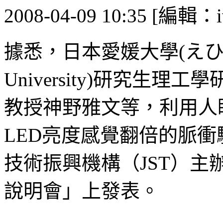
2008-04-09 10:35 [編輯：i
據悉，日本愛媛大學(えひめ
University)研究生
教授神野雅文等，利用人
LED亮度感覺翻倍的脈
技術振興機構（JST）
說明會」上發表。