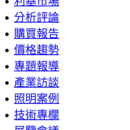
利基市場
分析評論
購買報告
價格趨勢
專題報導
產業訪談
照明案例
技術專欄