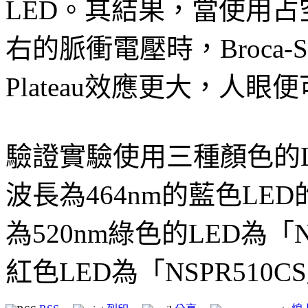
LED。其結果，當使用占
右的脈衝電壓時，Broca-Su
Plateau效應更大，人
驗證實驗使用三種顏色的
波長為464nm的藍色LED
為520nm綠色的LED為「N
紅色LED為「NSPR510C