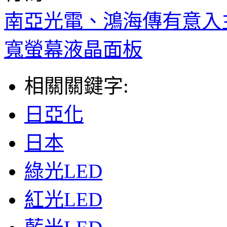
南亞光電、鴻海傳有意入
寬螢幕液晶面板
相關關鍵字:
日亞化
日本
綠光LED
紅光LED