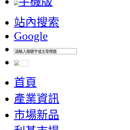
手機版
站內搜索
Google
首頁
產業資訊
市場新品