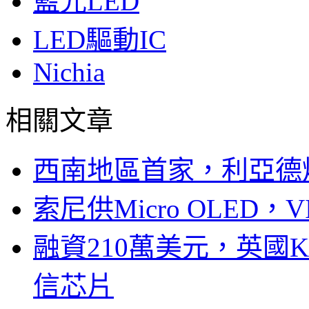
藍光LED
LED驅動IC
Nichia
相關文章
西南地區首家，利亞德
索尼供Micro OLED，
融資210萬美元，英國Ku
信芯片