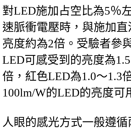
對LED施加占空比為5％
速脈衝電壓時，與施加直
亮度約為2倍。受驗者參
LED可感受到的亮度為1.5～
倍，紅色LED為1.0～1
100lm/W的LED的亮度可
人眼的感光方式一般遵循兩