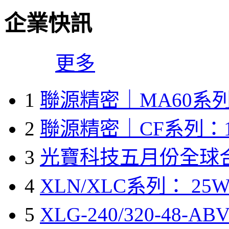
企業快訊
更多
1
聯源精密｜MA60系列
2
聯源精密｜CF系列：1
3
光寶科技五月份全球
4
XLN/XLC系列： 25W
5
XLG-240/320-48-A