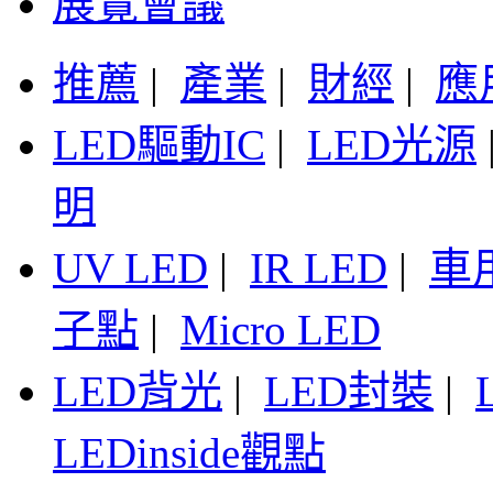
展覽會議
推薦
|
產業
|
財經
|
應
LED驅動IC
|
LED光源
明
UV LED
|
IR LED
|
車
子點
|
Micro LED
LED背光
|
LED封裝
|
LEDinside觀點