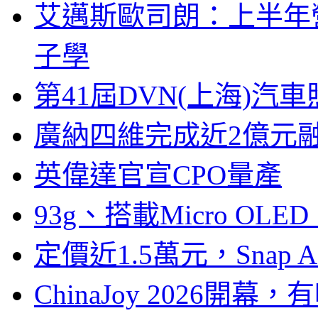
艾邁斯歐司朗：上半年
子學
第41屆DVN(上海)
廣納四維完成近2億元
英偉達官宣CPO量產
93g、搭載Micro OL
定價近1.5萬元，Snap
ChinaJoy 2026