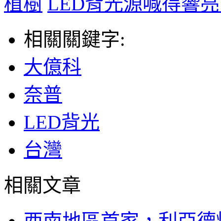
植樹
LED背光源喊得響
相關關鍵字:
大億科
奈普
LED背光
台灣
相關文章
西南地區首家，利亞德