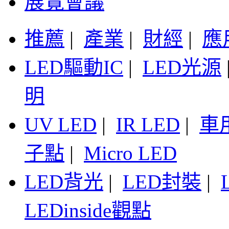
展覽會議
推薦
|
產業
|
財經
|
應
LED驅動IC
|
LED光源
明
UV LED
|
IR LED
|
車
子點
|
Micro LED
LED背光
|
LED封裝
|
LEDinside觀點