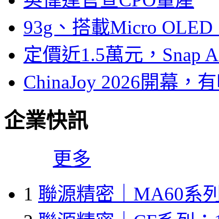
93g、搭載Micro OL
定價近1.5萬元，Snap
ChinaJoy 2026
企業快訊
更多
1
聯源精密｜MA60系列