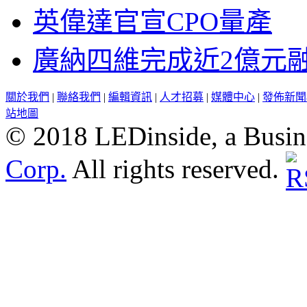
英偉達官宣CPO量產
廣納四維完成近2億元
關於我們
|
聯絡我們
|
編輯資訊
|
人才招募
|
媒體中心
|
發佈新聞
站地圖
© 2018 LEDinside, a Busin
Corp.
All rights reserved.