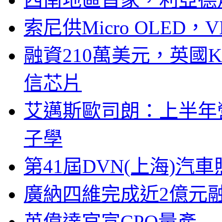
索尼供Micro OLED，
融資210萬美元，英國Ku
信芯片
艾邁斯歐司朗：上半年
子學
第41屆DVN(上海)
廣納四維完成近2億元
英偉達官宣CPO量產