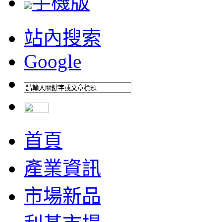
手機版
站內搜索
Google
首頁
產業資訊
市場新品