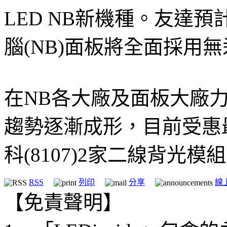
LED NB新機種。友達預
腦(NB)面板將全面採用
在NB各大廠及面板大廠力
趨勢逐漸成形，目前受惠最
科(8107)2家二線背光模
RSS
列印
分享
線
【免責聲明】