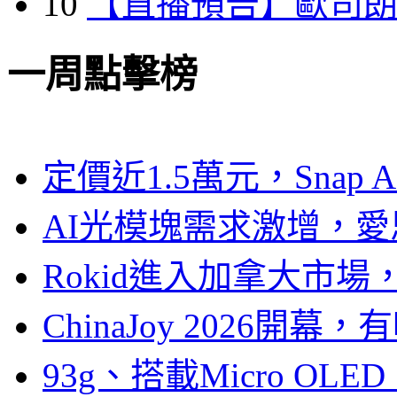
10
【直播預告】歐司
一周點擊榜
定價近1.5萬元，Snap
AI光模塊需求激增，愛
Rokid進入加拿大市
ChinaJoy 2026
93g、搭載Micro OL