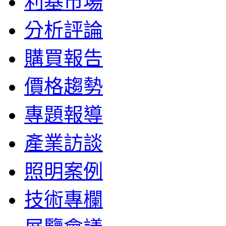
利基市場
分析評論
購買報告
價格趨勢
專題報導
產業訪談
照明案例
技術專欄