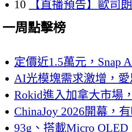
10
【直播預告】歐司
一周點擊榜
定價近1.5萬元，Snap
AI光模塊需求激增，愛
Rokid進入加拿大市
ChinaJoy 2026
93g、搭載Micro OL