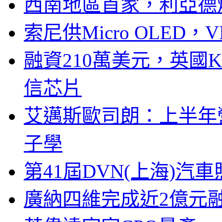
西南地區首家，利亞德
索尼供Micro OLED，
融資210萬美元，英國Ku
信芯片
艾邁斯歐司朗：上半年
子學
第41屆DVN(上海)
廣納四維完成近2億元