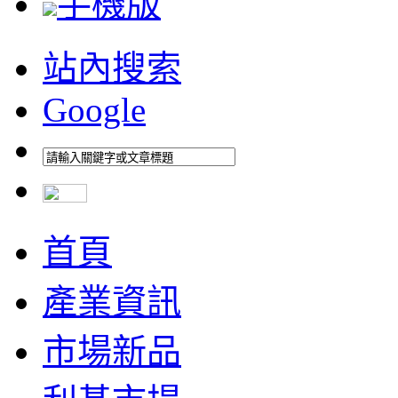
手機版
站內搜索
Google
首頁
產業資訊
市場新品