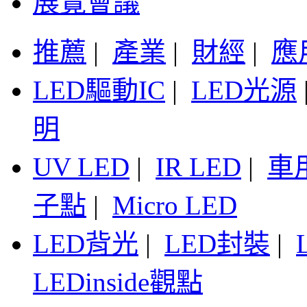
展覽會議
推薦
|
產業
|
財經
|
應
LED驅動IC
|
LED光源
明
UV LED
|
IR LED
|
車
子點
|
Micro LED
LED背光
|
LED封裝
|
LEDinside觀點