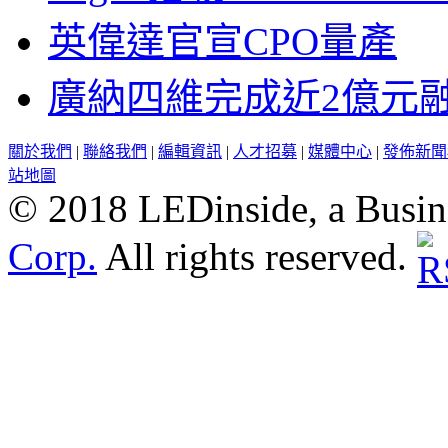
英偉達官宣CPO量產
廣納四維完成近2億元
關於我們
|
聯絡我們
|
編輯資訊
|
人才招募
|
媒體中心
|
發佈新聞
站地圖
© 2018 LEDinside, a Busin
Corp.
All rights reserved.