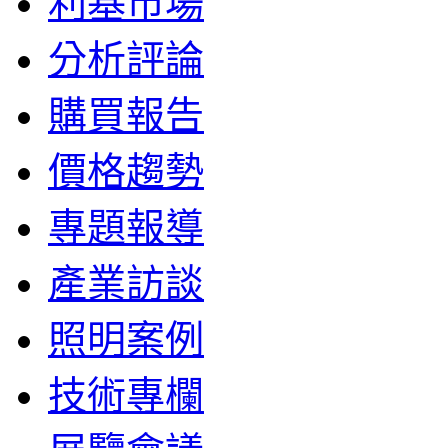
利基市場
分析評論
購買報告
價格趨勢
專題報導
產業訪談
照明案例
技術專欄