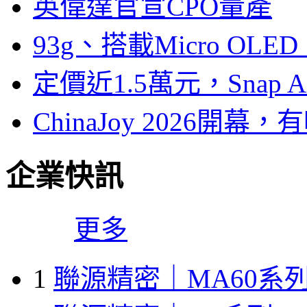
英偉達官宣CPO量產
93g、搭載Micro OL
定價近1.5萬元，Snap
ChinaJoy 2026
企業快訊
更多
1
聯源精密｜MA60系列