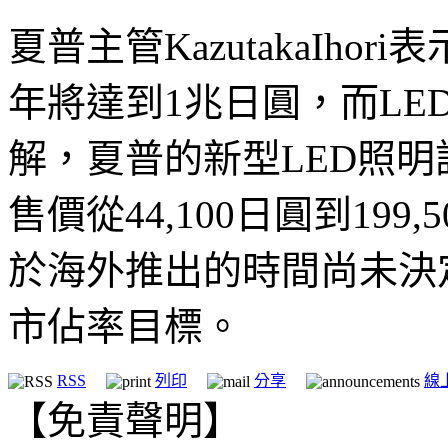
夏普主管KazutakaIho
年將達到1兆日圓，而LE
解，夏普的新型LED照明
售價從44,100日圓到199,
於海外推出的時間尚未決
市佔率目標。
RSS
列印
分享
線
【免責聲明】