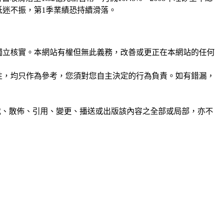
然低迷不振，第1季業績恐持續滑落。
未經獨立核實。本網站有權但無此義務，改善或更正在本網站的任何
準確性，均只作為參考，您須對您自主決定的行為負責。如有錯漏，
制、轉載、散佈、引用、變更、播送或出版該內容之全部或局部，亦不