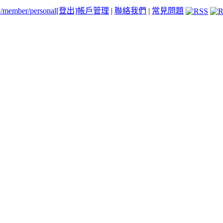
tw/member/personal
[登出]
帳戶管理
|
聯絡我們
|
常見問題