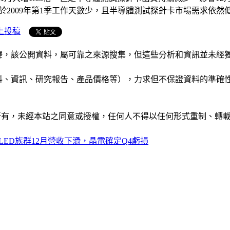
示，由於2009年第1季工作天數少，且半導體測試探針卡市場需求依
上投稿
析和演釋，該公開資料，屬可靠之來源搜集，但這些分析和資訊並
公司資料、資訊、研究報告、產品價格等），力求但不保證資料的
ide」網站所有，未經本站之同意或授權，任何人不得以任何形式重
LED族群12月營收下滑，晶電確定Q4虧損