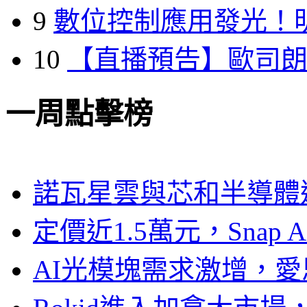
9
數位控制應用發光！
10
【直播預告】歐司
一周點擊榜
諾瓦星雲與芯和半導體達
定價近1.5萬元，Snap
AI光模塊需求激增，愛