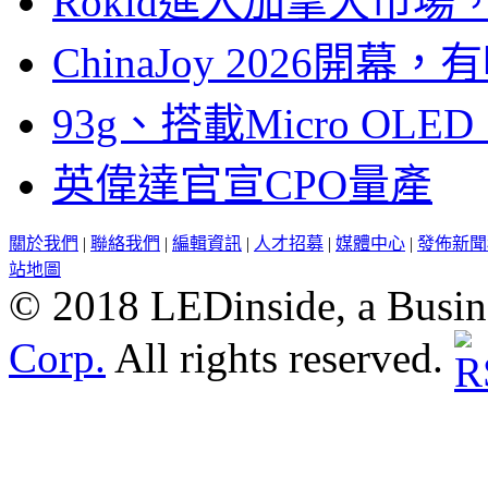
Rokid進入加拿大市
ChinaJoy 2026
93g、搭載Micro OL
英偉達官宣CPO量產
關於我們
|
聯絡我們
|
編輯資訊
|
人才招募
|
媒體中心
|
發佈新聞
站地圖
© 2018 LEDinside, a Busin
Corp.
All rights reserved.