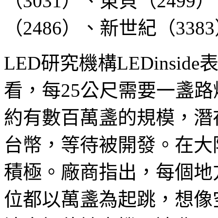
（3031）、東貝（2499
（2486）、新世紀（33
LED研究機構LEDinsi
看，每25公尺需要一盞路
約有數百萬盞的規模，潛在
台幣，等待被開發。在大
積極。廠商指出，每個地
位都以萬盞為起跳，想像