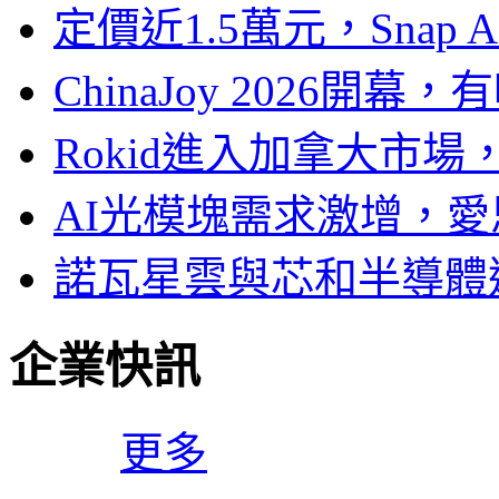
定價近1.5萬元，Snap
ChinaJoy 2026
Rokid進入加拿大市
AI光模塊需求激增，愛
諾瓦星雲與芯和半導體達
企業快訊
更多