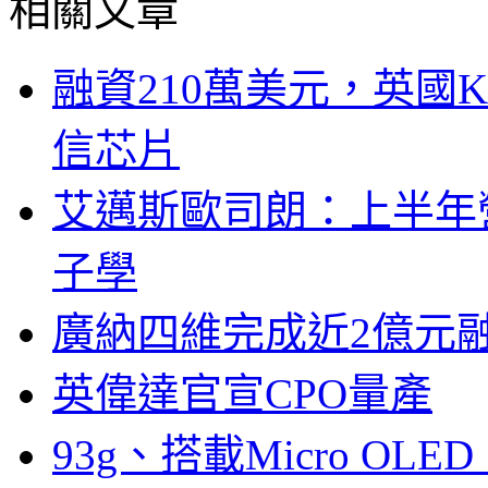
相關文章
融資210萬美元，英國Ku
信芯片
艾邁斯歐司朗：上半年
子學
廣納四維完成近2億元
英偉達官宣CPO量產
93g、搭載Micro OL