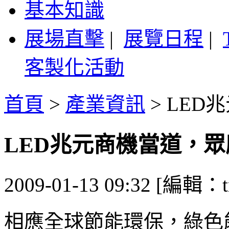
基本知識
展場直擊
|
展覽日程
|
客製化活動
首頁
>
產業資訊
>
LED
LED兆元商機當道，
2009-01-13 09:32 [編輯：t
相應全球節能環保，綠色