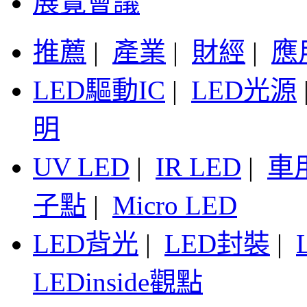
展覽會議
推薦
|
產業
|
財經
|
應
LED驅動IC
|
LED光源
明
UV LED
|
IR LED
|
車
子點
|
Micro LED
LED背光
|
LED封裝
|
LEDinside觀點