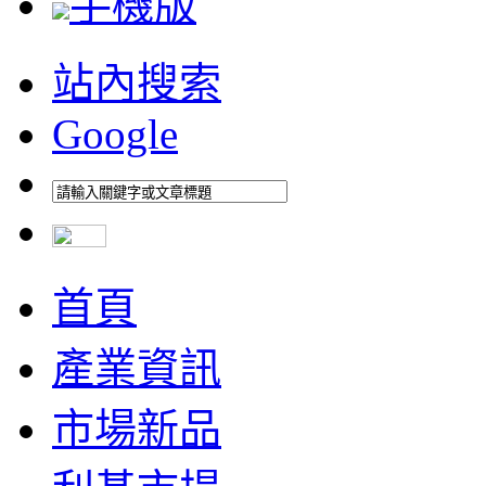
手機版
站內搜索
Google
首頁
產業資訊
市場新品