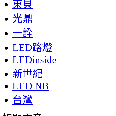
東貝
光鼎
一詮
LED路燈
LEDinside
新世紀
LED NB
台灣