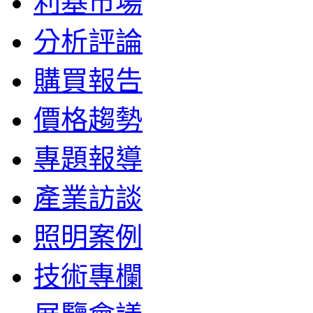
利基市場
分析評論
購買報告
價格趨勢
專題報導
產業訪談
照明案例
技術專欄