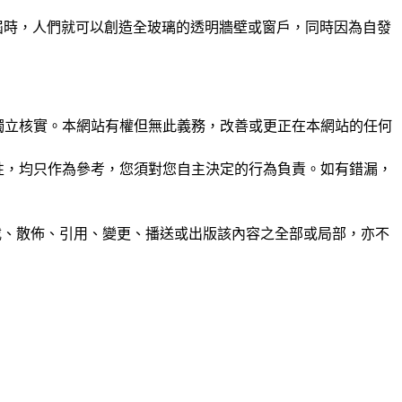
屆時，人們就可以創造全玻璃的透明牆壁或窗戶，同時因為自發
未經獨立核實。本網站有權但無此義務，改善或更正在本網站的任何
準確性，均只作為參考，您須對您自主決定的行為負責。如有錯漏，
制、轉載、散佈、引用、變更、播送或出版該內容之全部或局部，亦不