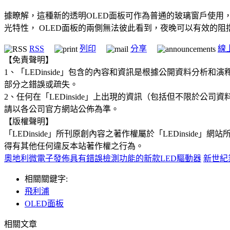
據瞭解，這種新的透明OLED面板可作為普通的玻璃窗戶使
光特性， OLED面板的兩側無法彼此看到，夜晚可以有效的阻
RSS
列印
分享
線
【免責聲明】
1、「LEDinside」包含的內容和資訊是根據公開資料分
部分之錯誤或疏失。
2、任何在「LEDinside」上出現的資訊（包括但不限於
請以各公司官方網站公佈為準。
【版權聲明】
「LEDinside」所刊原創內容之著作權屬於「LEDins
得有其他任何違反本站著作權之行為。
奧地利微電子發佈具有錯誤檢測功能的新款LED驅動器
新世紀
相關關鍵字:
飛利浦
OLED面板
相關文章