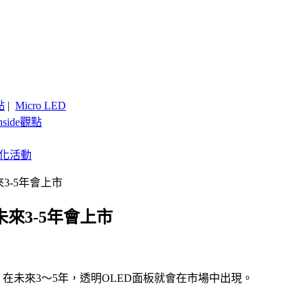
點
|
Micro LED
nside觀點
客製化活動
3-5年會上市
來3-5年會上市
在未來3～5年，透明OLED面板就會在市場中出現。