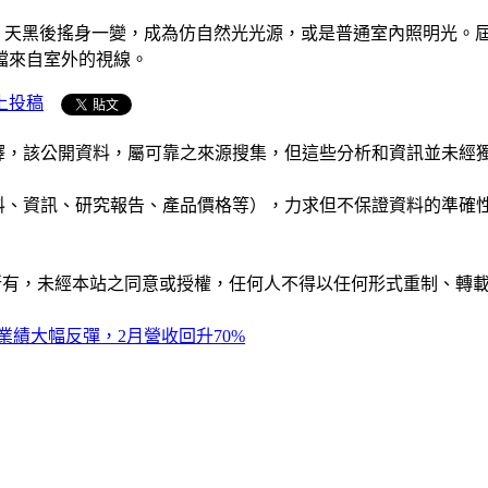
用，天黑後搖身一變，成為仿自然光光源，或是普通室內照明光。
擋來自室外的視線。
上投稿
析和演釋，該公開資料，屬可靠之來源搜集，但這些分析和資訊並
公司資料、資訊、研究報告、產品價格等），力求但不保證資料的
ide」網站所有，未經本站之同意或授權，任何人不得以任何形式重
業績大幅反彈，2月營收回升70%