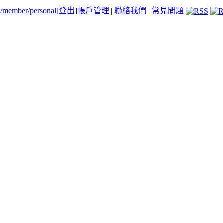
tw/member/personal
[登出]
帳戶管理
|
聯絡我們
|
常見問題