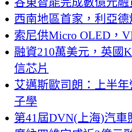
谷東智能完成數億元融
西南地區首家，利亞德
索尼供Micro OLED，
融資210萬美元，英國Ku
信芯片
艾邁斯歐司朗：上半年
子學
第41屆DVN(上海)