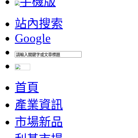
手機版
站內搜索
Google
首頁
產業資訊
市場新品