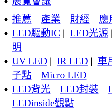
展覽會議
推薦
|
產業
|
財經
|
應
LED驅動IC
|
LED光源
明
UV LED
|
IR LED
|
車
子點
|
Micro LED
LED背光
|
LED封裝
|
LEDinside觀點