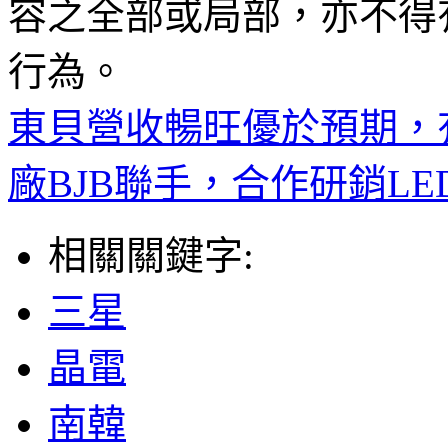
容之全部或局部，亦不得
行為。
東貝營收暢旺優於預期，
廠BJB聯手，合作研銷LE
相關關鍵字:
三星
晶電
南韓