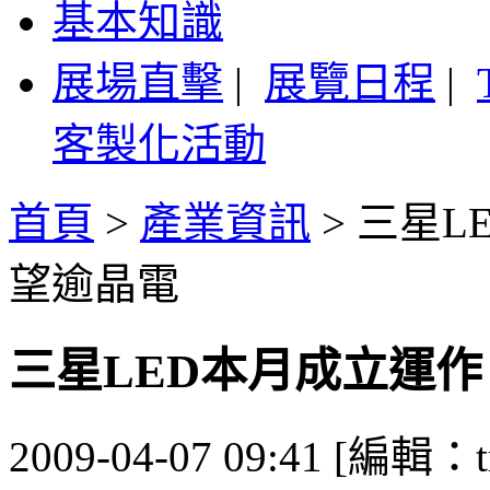
基本知識
展場直擊
|
展覽日程
|
客製化活動
首頁
>
產業資訊
>
三星L
望逾晶電
三星LED本月成立運
2009-04-07 09:41 [編輯：t