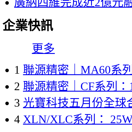
廣納四維完成近2億元
企業快訊
更多
1
聯源精密｜MA60系列
2
聯源精密｜CF系列：1
3
光寶科技五月份全球
4
XLN/XLC系列： 25W