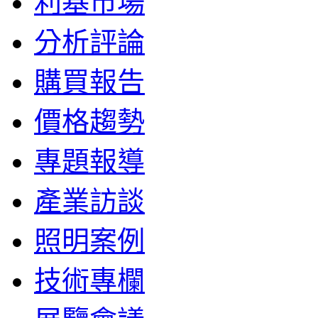
利基市場
分析評論
購買報告
價格趨勢
專題報導
產業訪談
照明案例
技術專欄