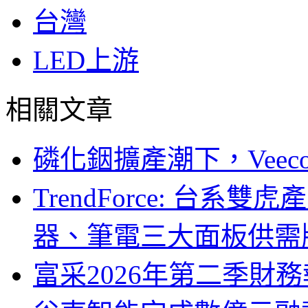
台灣
LED上游
相關文章
磷化銦擴產潮下，Vee
TrendForce: 台系
器、筆電三大面板供需
富采2026年第二季財