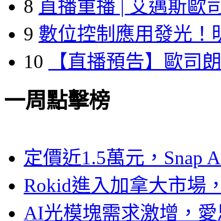
8
直播重播 | 艾邁斯歐
9
數位控制應用發光！
10
【直播預告】歐司
一周點擊榜
定價近1.5萬元，Snap
Rokid進入加拿大市
AI光模塊需求激增，愛