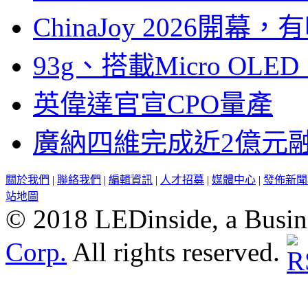
ChinaJoy 2026
93g、搭載Micro OL
英偉達官宣CPO量產
廣納四維完成近2億元
關於我們
|
聯絡我們
|
編輯資訊
|
人才招募
|
媒體中心
|
發佈新聞
站地圖
© 2018 LEDinside, a Busin
Corp.
All rights reserved.