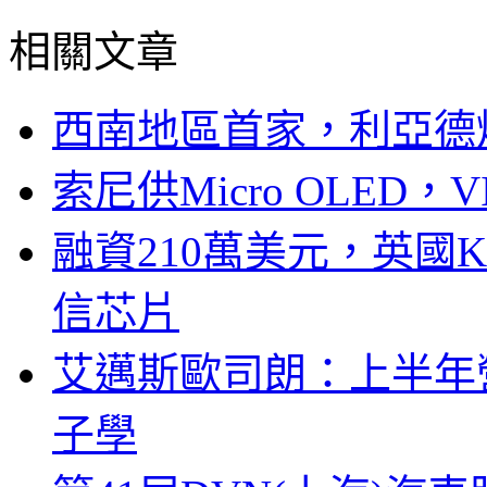
相關文章
西南地區首家，利亞德
索尼供Micro OLED，
融資210萬美元，英國Ku
信芯片
艾邁斯歐司朗：上半年
子學