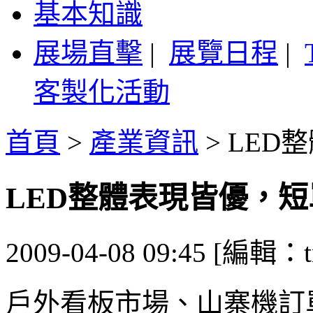
基本知識
展場直擊
|
展覽日程
|
客製化活動
首頁
>
產業資訊
>
LED
LED整體表現皆優，短
2009-04-08 09:45 [編輯：t
戶外看板市場、山寨機訂