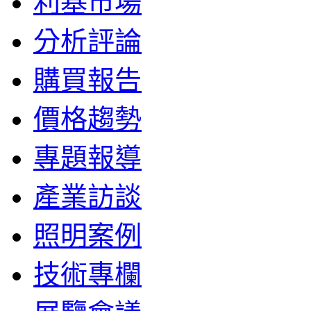
利基市場
分析評論
購買報告
價格趨勢
專題報導
產業訪談
照明案例
技術專欄