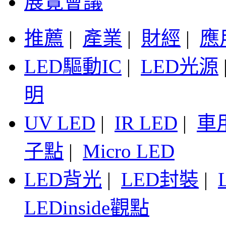
展覽會議
推薦
|
產業
|
財經
|
應
LED驅動IC
|
LED光源
明
UV LED
|
IR LED
|
車
子點
|
Micro LED
LED背光
|
LED封裝
|
LEDinside觀點