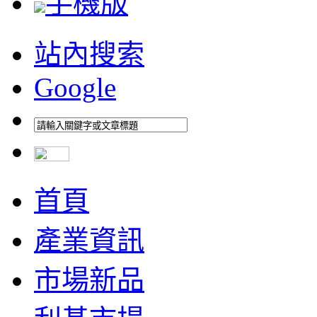
手機版
站內搜索
Google
首頁
產業資訊
市場新品