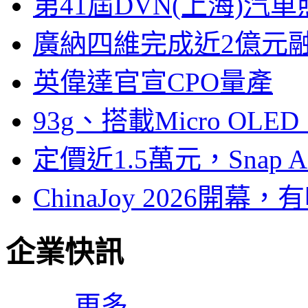
第41屆DVN(上海)
廣納四維完成近2億元
英偉達官宣CPO量產
93g、搭載Micro OL
定價近1.5萬元，Snap
ChinaJoy 2026
企業快訊
更多