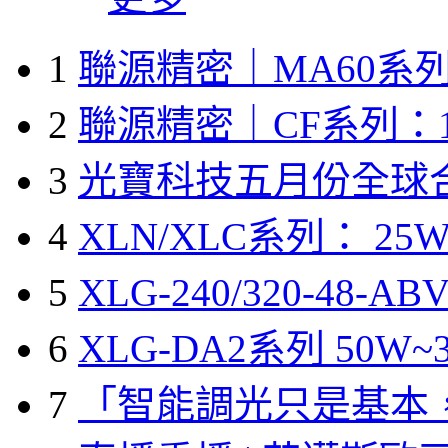
1
聯源精密｜MA60系列
2
聯源精密｜CF系列：1
3
光寶科技五月份全球
4
XLN/XLC系列： 25W
5
XLG-240/320-48-A
6
XLG-DA2系列 50W~3
7
「智能調光只是基本