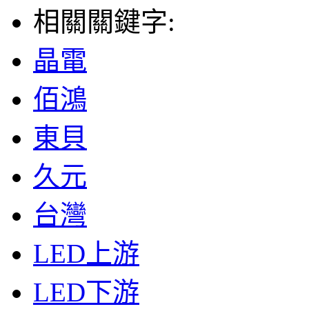
相關關鍵字:
晶電
佰鴻
東貝
久元
台灣
LED上游
LED下游