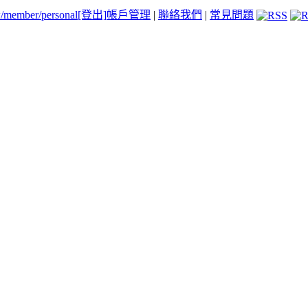
tw/member/personal
[登出]
帳戶管理
|
聯絡我們
|
常見問題