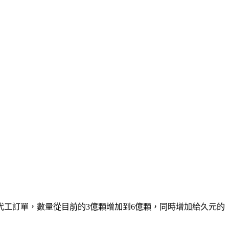
程的代工訂單，數量從目前的3億顆增加到6億顆，同時增加給久元的