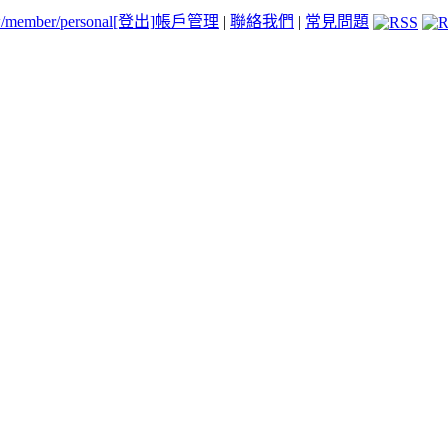
tw/member/personal
[登出]
帳戶管理
|
聯絡我們
|
常見問題