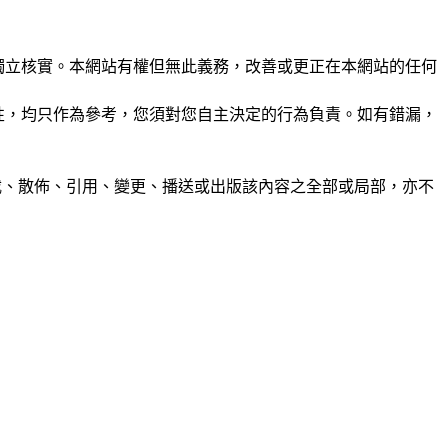
未經獨立核實。本網站有權但無此義務，改善或更正在本網站的任何
準確性，均只作為參考，您須對您自主決定的行為負責。如有錯漏，
制、轉載、散佈、引用、變更、播送或出版該內容之全部或局部，亦不