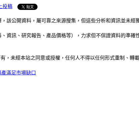
上投稿
析和演釋，該公開資料，屬可靠之來源搜集，但這些分析和資訊並
公司資料、資訊、研究報告、產品價格等），力求但不保證資料的
ide」網站所有，未經本站之同意或授權，任何人不得以任何形式重
擴產滿足市場缺口