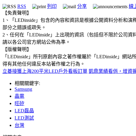
RSS
列印
分享
線
【免責聲明】
1、「LEDinside」包含的內容和資訊是根據公開資料分
部分之錯誤或疏失。
2、任何在「LEDinside」上出現的資訊（包括但不限於
請以各公司官方網站公佈為準。
【版權聲明】
「LEDinside」所刊原創內容之著作權屬於「LEDins
得有其他任何違反本站著作權之行為。
立碁接獲上海200平米LED戶外看板訂單
凱鼎業績看俏，增資
相關關鍵字:
Samsung
晶電
旺矽
LED磊晶
LED測試
台灣