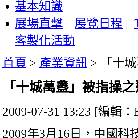
基本知識
展場直擊
|
展覽日程
|
客製化活動
首頁
>
產業資訊
>
「十城
「十城萬盞」被指操之
2009-07-31 13:23 [編輯：E
2009年3月16日，中