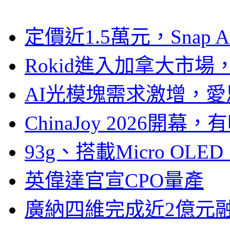
定價近1.5萬元，Snap
Rokid進入加拿大市
AI光模塊需求激增，愛
ChinaJoy 2026
93g、搭載Micro OL
英偉達官宣CPO量產
廣納四維完成近2億元