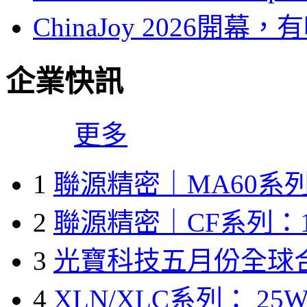
ChinaJoy 2026
企業快訊
更多
1
聯源精密｜MA60系列
2
聯源精密｜CF系列：1
3
光寶科技五月份全球
4
XLN/XLC系列： 25W