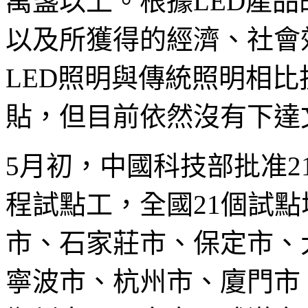
萬盞以上。根據LED產
以及所獲得的經濟、社會
LED照明與傳統照明相比投
貼，但目前依然沒有下達
5月初，中國科技部批准
程試點工，全國21個試
市、石家莊市、保定市、
寧波市、杭州市、廈門市