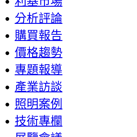
利基市場
分析評論
購買報告
價格趨勢
專題報導
產業訪談
照明案例
技術專欄