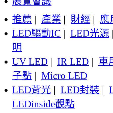
展覽會議
推薦
|
產業
|
財經
|
應
LED驅動IC
|
LED光源
明
UV LED
|
IR LED
|
車
子點
|
Micro LED
LED背光
|
LED封裝
|
LEDinside觀點