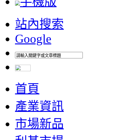
手機版
站內搜索
Google
首頁
產業資訊
市場新品