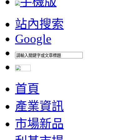
手機版
站內搜索
Google
首頁
產業資訊
市場新品