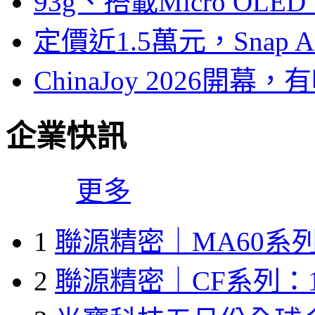
93g、搭載Micro OL
定價近1.5萬元，Snap
ChinaJoy 2026
企業快訊
更多
1
聯源精密｜MA60系列
2
聯源精密｜CF系列：1