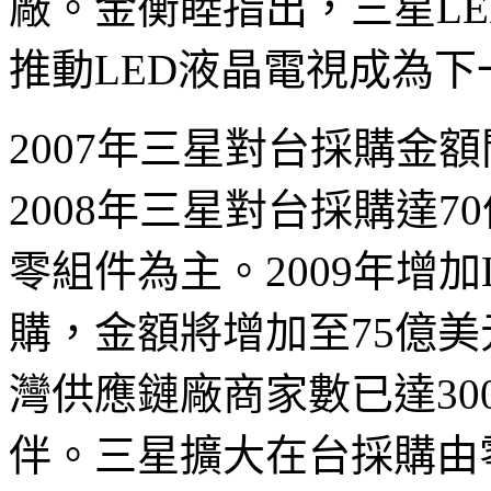
廠。金衡睦指出，三星LE
推動LED液晶電視成為
2007年三星對台採購金
2008年三星對台採購達
零組件為主。2009年增
購，金額將增加至75億
灣供應鏈廠商家數已達3
伴。三星擴大在台採購由