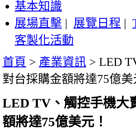
基本知識
展場直擊
|
展覽日程
|
客製化活動
首頁
>
產業資訊
>
LED
對台採購金額將達75億美
LED TV、觸控手機大
額將達75億美元！