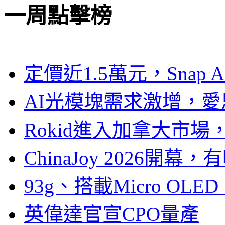
一周點擊榜
定價近1.5萬元，Snap
AI光模塊需求激增，愛
Rokid進入加拿大市
ChinaJoy 2026
93g、搭載Micro OL
英偉達官宣CPO量產