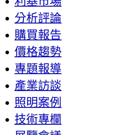
利基市場
分析評論
購買報告
價格趨勢
專題報導
產業訪談
照明案例
技術專欄