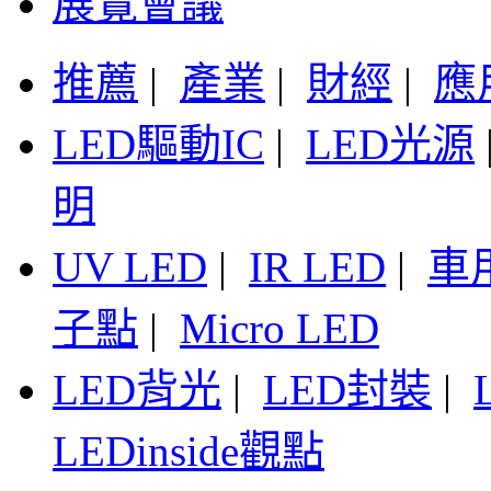
展覽會議
推薦
|
產業
|
財經
|
應
LED驅動IC
|
LED光源
明
UV LED
|
IR LED
|
車
子點
|
Micro LED
LED背光
|
LED封裝
|
LEDinside觀點