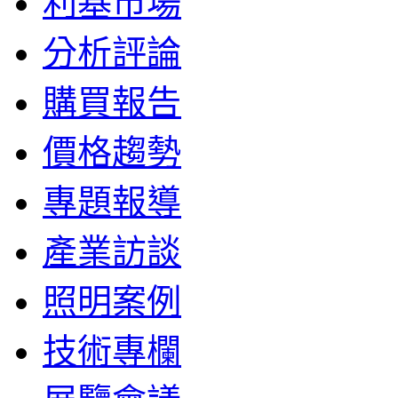
利基市場
分析評論
購買報告
價格趨勢
專題報導
產業訪談
照明案例
技術專欄