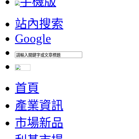
手機版
站內搜索
Google
首頁
產業資訊
市場新品