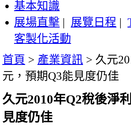
基本知識
展場直擊
|
展覽日程
|
客製化活動
首頁
>
產業資訊
>
久元20
元，預期Q3能見度仍佳
久元2010年Q2稅後淨
見度仍佳