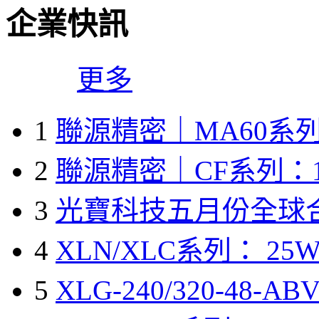
企業快訊
更多
1
聯源精密｜MA60系列
2
聯源精密｜CF系列：1
3
光寶科技五月份全球
4
XLN/XLC系列： 25W
5
XLG-240/320-48-A