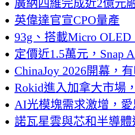
廣納四維完成近2億元
英偉達官宣CPO量產
93g、搭載Micro OL
定價近1.5萬元，Snap
ChinaJoy 2026
Rokid進入加拿大市
AI光模塊需求激增，愛
諾瓦星雲與芯和半導體達