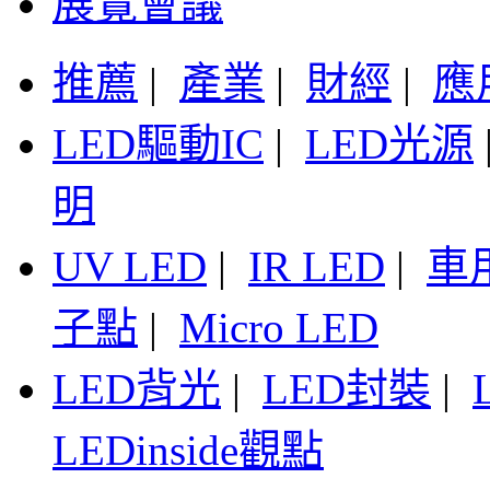
展覽會議
推薦
|
產業
|
財經
|
應
LED驅動IC
|
LED光源
明
UV LED
|
IR LED
|
車
子點
|
Micro LED
LED背光
|
LED封裝
|
LEDinside觀點