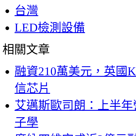
台灣
LED檢測設備
相關文章
融資210萬美元，英國Ku
信芯片
艾邁斯歐司朗：上半年
子學