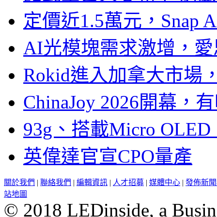
定價近1.5萬元，Snap
AI光模塊需求激增，愛
Rokid進入加拿大市
ChinaJoy 2026
93g、搭載Micro OL
英偉達官宣CPO量產
關於我們
|
聯絡我們
|
編輯資訊
|
人才招募
|
媒體中心
|
發佈新聞
站地圖
© 2018 LEDinside, a Busin