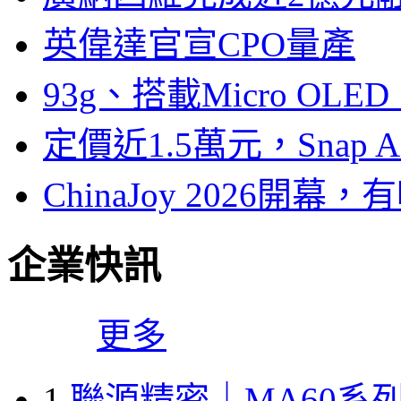
英偉達官宣CPO量產
93g、搭載Micro OL
定價近1.5萬元，Snap
ChinaJoy 2026
企業快訊
更多
1
聯源精密｜MA60系列