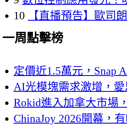
10
【直播預告】歐司
一周點擊榜
定價近1.5萬元，Snap
AI光模塊需求激增，愛
Rokid進入加拿大市
ChinaJoy 2026