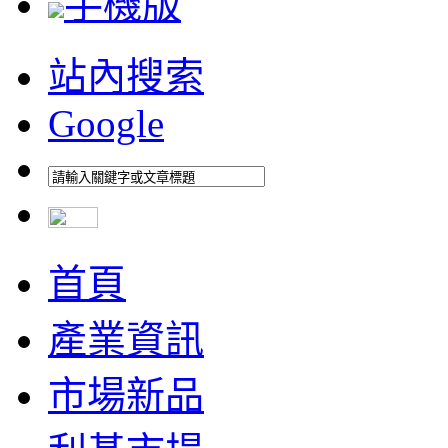
手機版
站內搜索
Google
首頁
產業資訊
市場新品