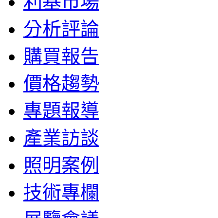
利基市場
分析評論
購買報告
價格趨勢
專題報導
產業訪談
照明案例
技術專欄