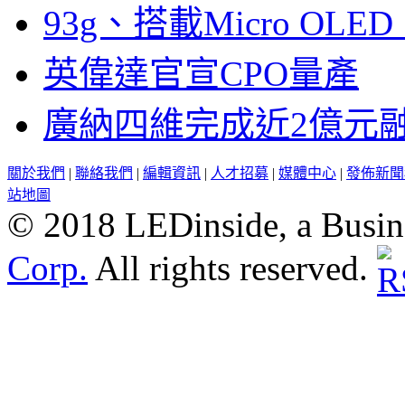
93g、搭載Micro OL
英偉達官宣CPO量產
廣納四維完成近2億元
關於我們
|
聯絡我們
|
編輯資訊
|
人才招募
|
媒體中心
|
發佈新聞
站地圖
© 2018 LEDinside, a Busin
Corp.
All rights reserved.