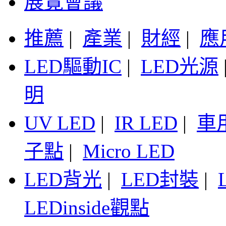
展覽會議
推薦
|
產業
|
財經
|
應
LED驅動IC
|
LED光源
明
UV LED
|
IR LED
|
車
子點
|
Micro LED
LED背光
|
LED封裝
|
LEDinside觀點