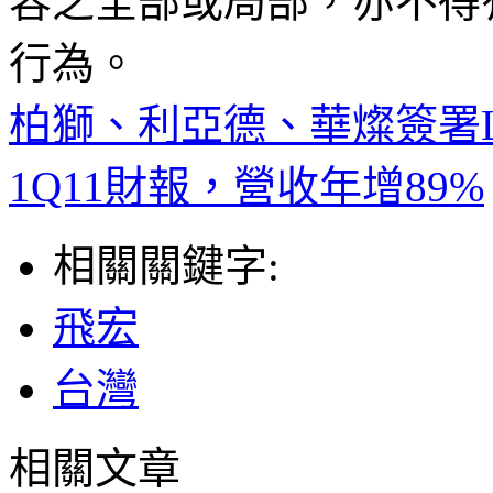
容之全部或局部，亦不得
行為。
柏獅、利亞德、華燦簽署
1Q11財報，營收年增89%
相關關鍵字:
飛宏
台灣
相關文章