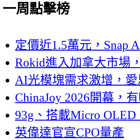
一周點擊榜
定價近1.5萬元，Snap
Rokid進入加拿大市
AI光模塊需求激增，愛
ChinaJoy 2026
93g、搭載Micro OL
英偉達官宣CPO量產