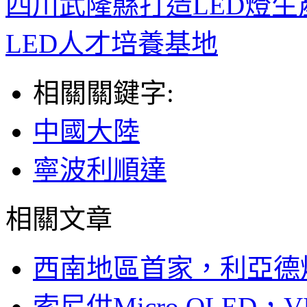
四川武隆縣打造LED燈生
LED人才培養基地
相關關鍵字:
中國大陸
寧波利順達
相關文章
西南地區首家，利亞德
索尼供Micro OLED，