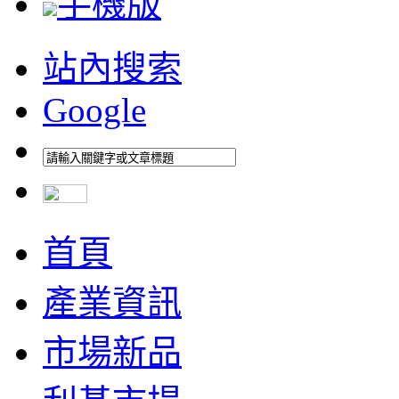
手機版
站內搜索
Google
首頁
產業資訊
市場新品