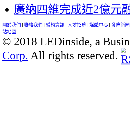
廣納四維完成近2億元
關於我們
|
聯絡我們
|
編輯資訊
|
人才招募
|
媒體中心
|
發佈新聞
站地圖
© 2018 LEDinside, a Busin
Corp.
All rights reserved.