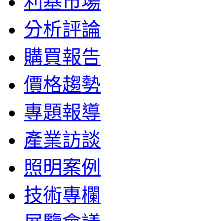
利基市場
分析評論
購買報告
價格趨勢
專題報導
產業訪談
照明案例
技術專欄