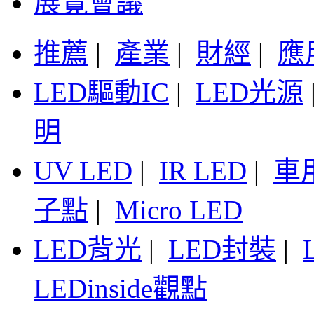
展覽會議
推薦
|
產業
|
財經
|
應
LED驅動IC
|
LED光源
明
UV LED
|
IR LED
|
車
子點
|
Micro LED
LED背光
|
LED封裝
|
LEDinside觀點