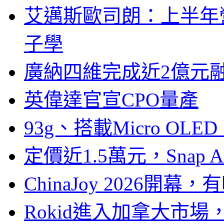
艾邁斯歐司朗：上半年
子學
廣納四維完成近2億元
英偉達官宣CPO量產
93g、搭載Micro OL
定價近1.5萬元，Snap
ChinaJoy 2026
Rokid進入加拿大市