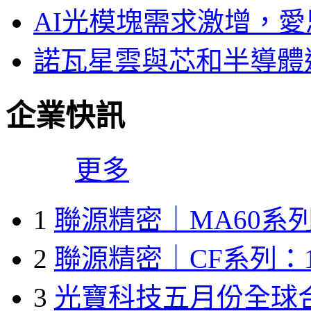
AI光模塊需求激增，愛
諾瓦星雲與芯和半導體達
企業快訊
更多
1
聯源精密｜MA60系列
2
聯源精密｜CF系列：1
3
光寶科技五月份全球