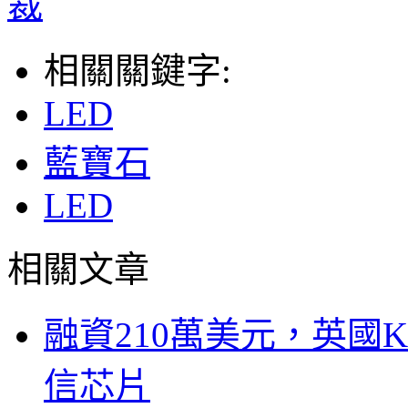
裁
相關關鍵字:
LED
藍寶石
LED
相關文章
融資210萬美元，英國Ku
信芯片