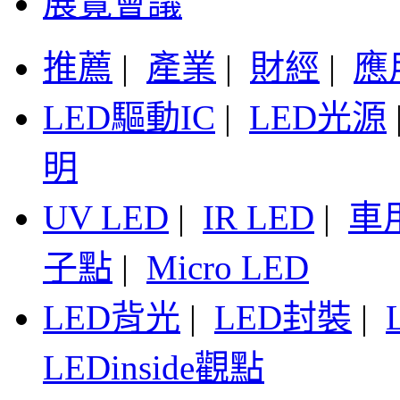
展覽會議
推薦
|
產業
|
財經
|
應
LED驅動IC
|
LED光源
明
UV LED
|
IR LED
|
車
子點
|
Micro LED
LED背光
|
LED封裝
|
LEDinside觀點