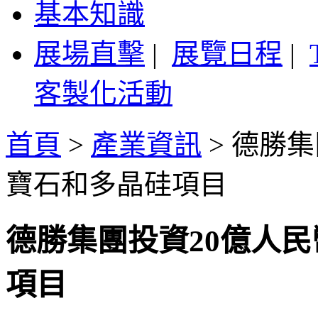
基本知識
展場直擊
|
展覽日程
|
客製化活動
首頁
>
產業資訊
>
德勝集
寶石和多晶硅項目
德勝集團投資20億人民
項目