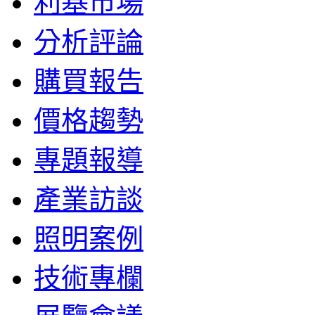
利基市場
分析評論
購買報告
價格趨勢
專題報導
產業訪談
照明案例
技術專欄