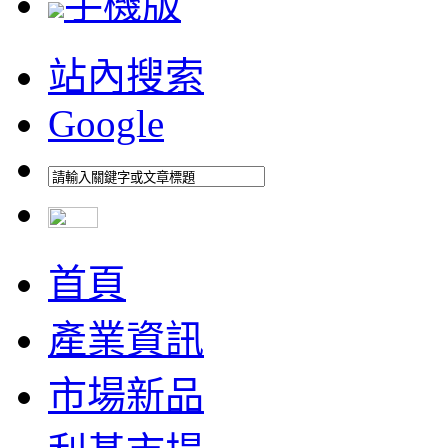
手機版
站內搜索
Google
首頁
產業資訊
市場新品