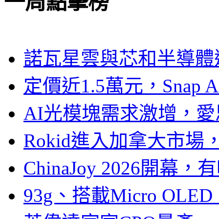
一周點擊榜
諾瓦星雲與芯和半導體達
定價近1.5萬元，Snap
AI光模塊需求激增，愛
Rokid進入加拿大市
ChinaJoy 2026
93g、搭載Micro OL