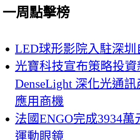
一周點擊榜
LED球形影院入駐深
光寶科技宣布策略投資新
DenseLight 深化
應用商機
法國ENGO完成3934萬
運動眼鏡