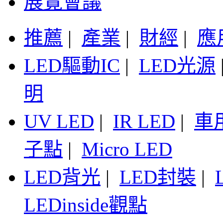
展覽會議
推薦
|
產業
|
財經
|
應
LED驅動IC
|
LED光源
明
UV LED
|
IR LED
|
車
子點
|
Micro LED
LED背光
|
LED封裝
|
LEDinside觀點