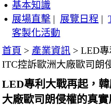
基本知識
展場直擊
|
展覽日程
|
客製化活動
首頁
>
產業資訊
>
LED
ITC控訴歐洲大廠歐司朗
LED專利大戰再起，韓
大廠歐司朗侵權的真實