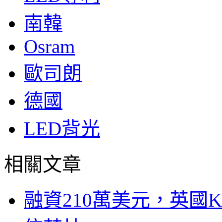
南韓
Osram
歐司朗
德國
LED背光
相關文章
融資210萬美元，英國Ku