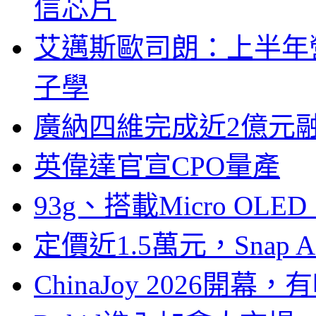
信芯片
艾邁斯歐司朗：上半年
子學
廣納四維完成近2億元
英偉達官宣CPO量產
93g、搭載Micro OL
定價近1.5萬元，Snap
ChinaJoy 2026