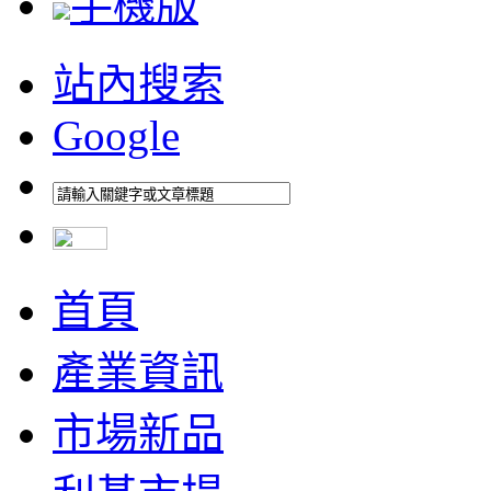
手機版
站內搜索
Google
首頁
產業資訊
市場新品