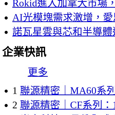
Rokid進入加拿大市
AI光模塊需求激增，愛
諾瓦星雲與芯和半導體達
企業快訊
更多
1
聯源精密｜MA60系列
2
聯源精密｜CF系列：1