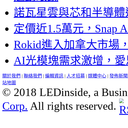
諾瓦星雲與芯和半導體達
定價近1.5萬元，Snap
Rokid進入加拿大市
AI光模塊需求激增，愛
關於我們
|
聯絡我們
|
編輯資訊
|
人才招募
|
媒體中心
|
發佈新聞
站地圖
© 2018 LEDinside, a Busin
Corp.
All rights reserved.