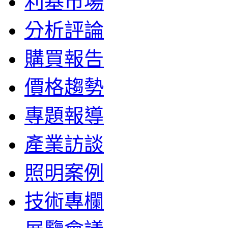
利基市場
分析評論
購買報告
價格趨勢
專題報導
產業訪談
照明案例
技術專欄