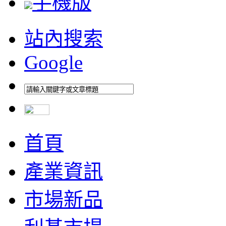
手機版
站內搜索
Google
首頁
產業資訊
市場新品