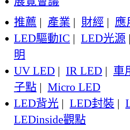
展覽會議
推薦
|
產業
|
財經
|
應
LED驅動IC
|
LED光源
明
UV LED
|
IR LED
|
車
子點
|
Micro LED
LED背光
|
LED封裝
|
LEDinside觀點