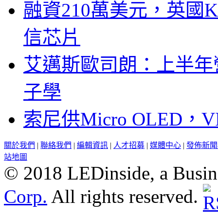
融資210萬美元，英國Ku
信芯片
艾邁斯歐司朗：上半年
子學
索尼供Micro OLED，
關於我們
|
聯絡我們
|
編輯資訊
|
人才招募
|
媒體中心
|
發佈新聞
站地圖
© 2018 LEDinside, a Busin
Corp.
All rights reserved.