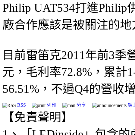
Philip UAT534打進P
廠合作應該是被關注的地
目前雷笛克2011年前3季營
元，毛利率72.8%，累計1
56.51%，不過Q4的營
RSS
列印
分享
線
【免責聲明】
1、「LEDinside」