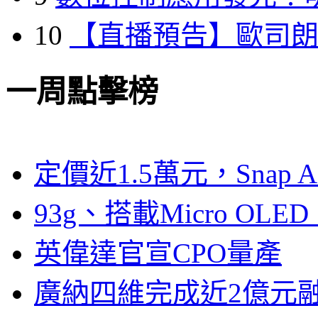
10
【直播預告】歐司
一周點擊榜
定價近1.5萬元，Snap
93g、搭載Micro OL
英偉達官宣CPO量產
廣納四維完成近2億元