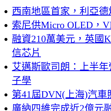
西南地區首家，利亞德
索尼供Micro OLED，
融資210萬美元，英國Ku
信芯片
艾邁斯歐司朗：上半年
子學
第41屆DVN(上海)
廣納四維完成近2億元