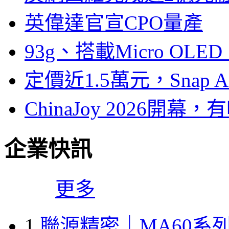
英偉達官宣CPO量產
93g、搭載Micro OL
定價近1.5萬元，Snap
ChinaJoy 2026
企業快訊
更多
1
聯源精密｜MA60系列