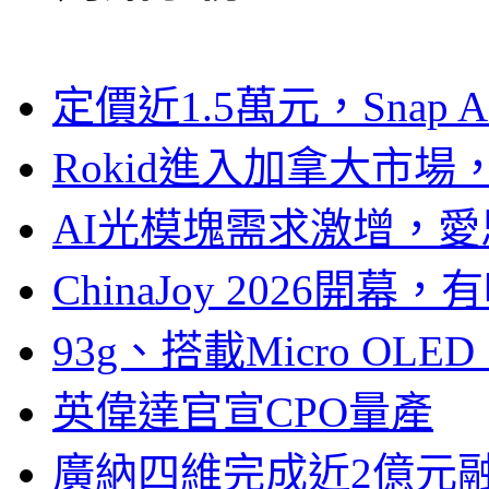
定價近1.5萬元，Snap
Rokid進入加拿大市
AI光模塊需求激增，愛
ChinaJoy 2026
93g、搭載Micro OL
英偉達官宣CPO量產
廣納四維完成近2億元