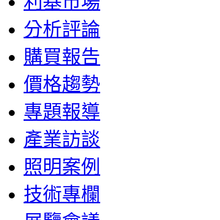
利基市場
分析評論
購買報告
價格趨勢
專題報導
產業訪談
照明案例
技術專欄