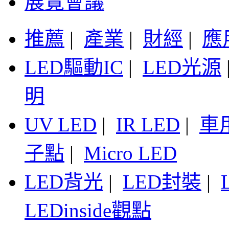
展覽會議
推薦
|
產業
|
財經
|
應
LED驅動IC
|
LED光源
明
UV LED
|
IR LED
|
車
子點
|
Micro LED
LED背光
|
LED封裝
|
LEDinside觀點