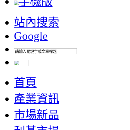
手機版
站內搜索
Google
首頁
產業資訊
市場新品