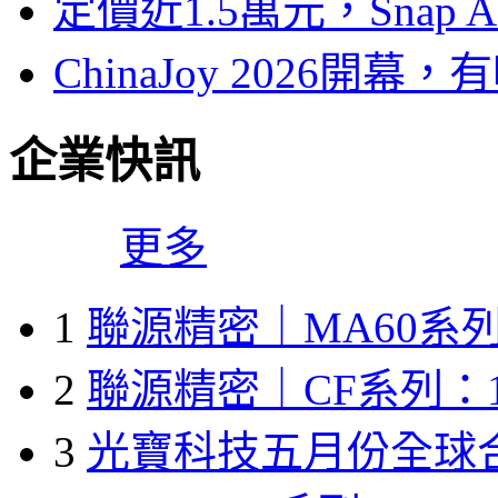
定價近1.5萬元，Snap
ChinaJoy 2026
企業快訊
更多
1
聯源精密｜MA60系列
2
聯源精密｜CF系列：1
3
光寶科技五月份全球