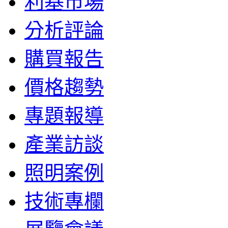
利基市場
分析評論
購買報告
價格趨勢
專題報導
產業訪談
照明案例
技術專欄