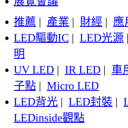
展覽會議
推薦
|
產業
|
財經
|
應
LED驅動IC
|
LED光源
明
UV LED
|
IR LED
|
車
子點
|
Micro LED
LED背光
|
LED封裝
|
LEDinside觀點