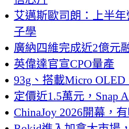
艾邁斯歐司朗：上半年
子學
廣納四維完成近2億元
英偉達官宣CPO量產
93g、搭載Micro OL
定價近1.5萬元，Snap
ChinaJoy 2026
Rokid進入加拿大市