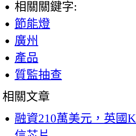
相關關鍵字:
節能燈
廣州
產品
質監抽查
相關文章
融資210萬美元，英國Ku
信芯片