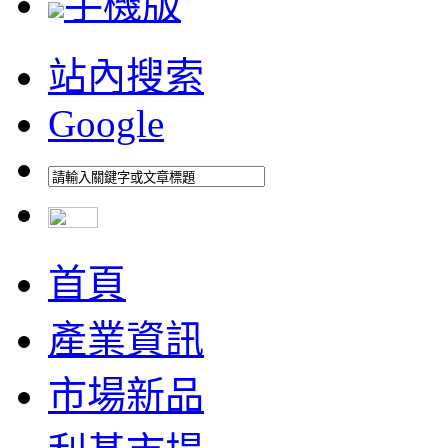
手機版
站內搜索
Google
首頁
產業資訊
市場新品