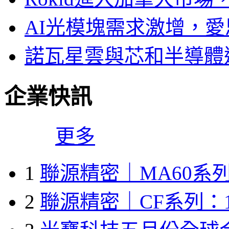
AI光模塊需求激增，愛
諾瓦星雲與芯和半導體達
企業快訊
更多
1
聯源精密｜MA60系列
2
聯源精密｜CF系列：1