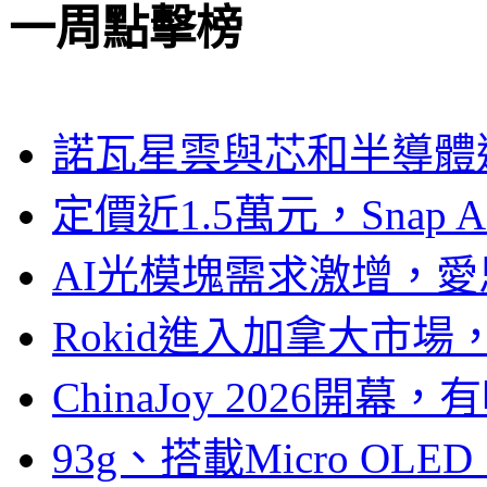
一周點擊榜
諾瓦星雲與芯和半導體達
定價近1.5萬元，Snap
AI光模塊需求激增，愛
Rokid進入加拿大市
ChinaJoy 2026
93g、搭載Micro OL