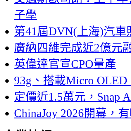
子學
第41屆DVN(上海)
廣納四維完成近2億元
英偉達官宣CPO量產
93g、搭載Micro OL
定價近1.5萬元，Snap
ChinaJoy 2026