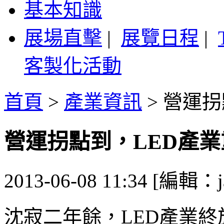
基本知識
展場直擊
|
展覽日程
|
客製化活動
首頁
>
產業資訊
>
營運拐
營運拐點到，LED產
2013-06-08 11:34 [編輯：j
沈寂二年餘，LED產業