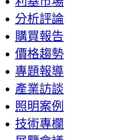
利基市場
分析評論
購買報告
價格趨勢
專題報導
產業訪談
照明案例
技術專欄