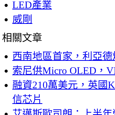
LED產業
威剛
相關文章
西南地區首家，利亞德
索尼供Micro OLED，
融資210萬美元，英國Ku
信芯片
艾邁斯歐司朗：上半年