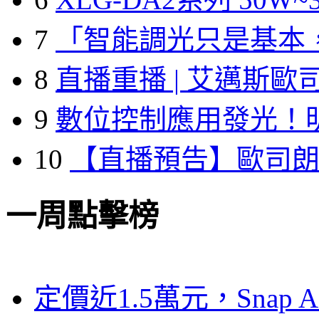
7
「智能調光只是基本
8
直播重播 | 艾邁斯歐
9
數位控制應用發光！
10
【直播預告】歐司
一周點擊榜
定價近1.5萬元，Snap