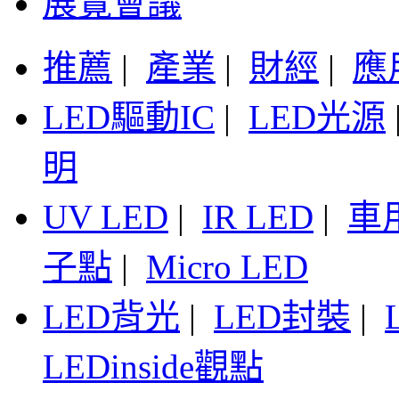
展覽會議
推薦
|
產業
|
財經
|
應
LED驅動IC
|
LED光源
明
UV LED
|
IR LED
|
車
子點
|
Micro LED
LED背光
|
LED封裝
|
LEDinside觀點