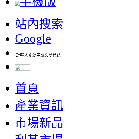
手機版
站內搜索
Google
首頁
產業資訊
市場新品