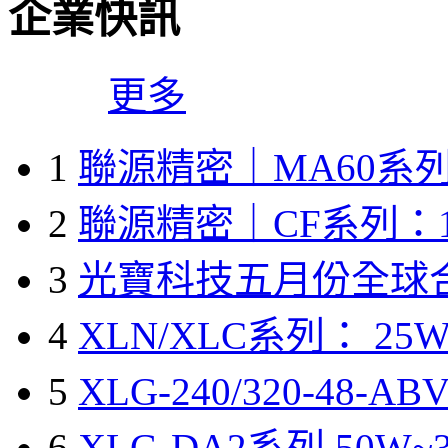
企業快訊
更多
1
聯源精密｜MA60系列
2
聯源精密｜CF系列：1
3
光寶科技五月份全球
4
XLN/XLC系列： 25W
5
XLG-240/320-48-A
6
XLG-DA2系列 50W~3