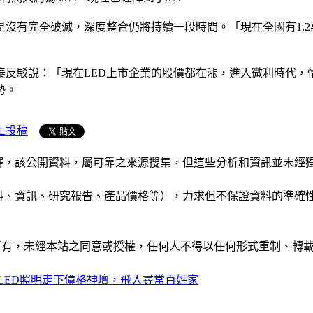
沒有完全破滅，深度整合仍將持續一段時間。「現在全國有1.2萬
泰反駁說：「現在LED上市企業的股價都在漲，進入微利時代，
勢。
上投稿
析和演釋，該公開資料，屬可靠之來源搜集，但這些分析和資訊並
公司資料、資訊、研究報告、產品價格等），力求但不保證資料的
ide」網站所有，未經本站之同意或授權，任何人不得以任何形式重
LED照明走下價格神壇，飛入尋常百姓家