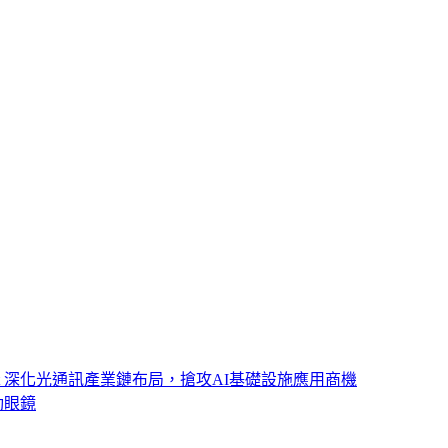
ght 深化光通訊產業鏈布局，搶攻AI基礎設施應用商機
動眼鏡