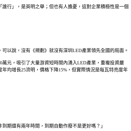
「誰行」，是英明之舉；但也有人擔憂，這對企業積極性是一個
，可以說，沒有《規劃》就沒有深圳LED產業領先全國的局面。
0萬元，吸引了大量游資短時間內湧入LED產業，重複投資嚴
年均增長25流明，價格下降15%，但實際情況是每瓦特亮度年
件到期還有兩年時間，到期自動作廢不是更好嗎？」