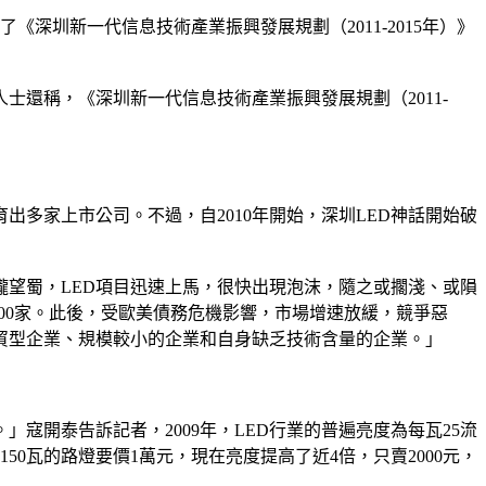
《深圳新一代信息技術產業振興發展規劃（2011-2015年）》
還稱，《深圳新一代信息技術產業振興發展規劃（2011-
出多家上市公司。不過，自2010年開始，深圳LED神話開始破
隴望蜀，LED項目迅速上馬，很快出現泡沫，隨之或擱淺、或隕
是700家。此後，受歐美債務危機影響，市場增速放緩，競爭惡
外貿型企業、規模較小的企業和自身缺乏技術含量的企業。」
寇開泰告訴記者，2009年，LED行業的普遍亮度為每瓦25流
150瓦的路燈要價1萬元，現在亮度提高了近4倍，只賣2000元，