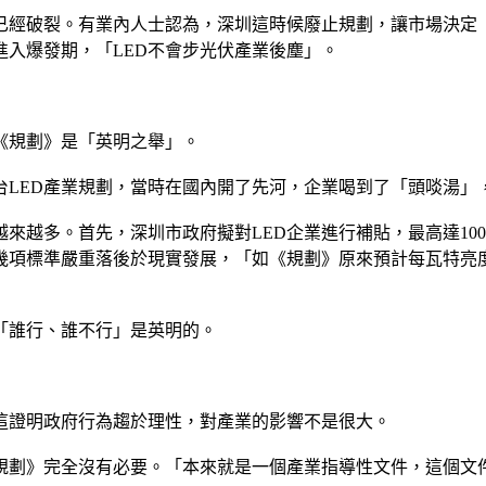
沫已經破裂。有業內人士認為，深圳這時候廢止規劃，讓市場決定
進入爆發期，「LED不會步光伏產業後塵」。
《規劃》是「英明之舉」。
LED產業規劃，當時在國內開了先河，企業喝到了「頭啖湯」
來越多。首先，深圳市政府擬對LED企業進行補貼，最高達100
項標準嚴重落後於現實發展，「如《規劃》原來預計每瓦特亮度
「誰行、誰不行」是英明的。
這證明政府行為趨於理性，對產業的影響不是很大。
規劃》完全沒有必要。「本來就是一個產業指導性文件，這個文