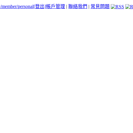
tw/member/personal
[登出]
帳戶管理
|
聯絡我們
|
常見問題