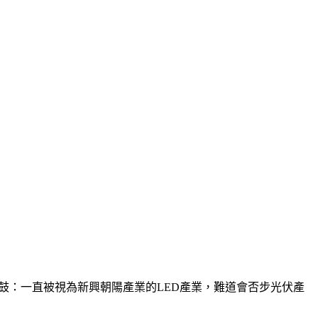
打鼓：一直被視為新興朝陽產業的LED產業，難道會否步光伏產