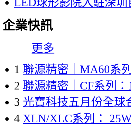
LED球形影院入駐深
企業快訊
更多
1
聯源精密｜MA60系列
2
聯源精密｜CF系列：1
3
光寶科技五月份全球
4
XLN/XLC系列： 25W