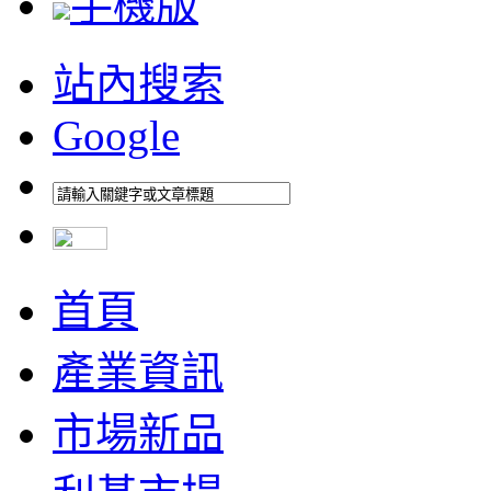
手機版
站內搜索
Google
首頁
產業資訊
市場新品