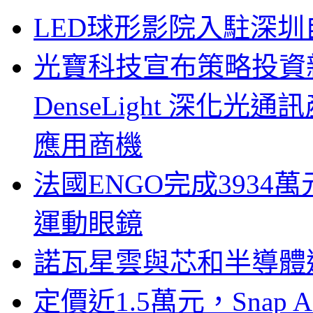
LED球形影院入駐深
光寶科技宣布策略投資新
DenseLight 深化
應用商機
法國ENGO完成3934萬
運動眼鏡
諾瓦星雲與芯和半導體達
定價近1.5萬元，Snap