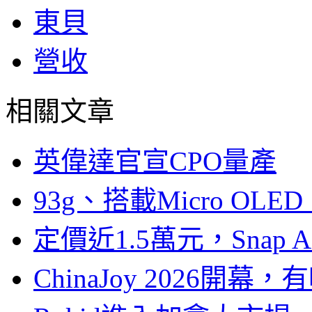
東貝
營收
相關文章
英偉達官宣CPO量產
93g、搭載Micro OL
定價近1.5萬元，Snap
ChinaJoy 2026