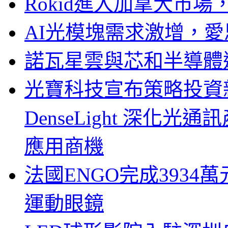
Rokid進入加拿大市
AI光模塊需求激增，愛
諾瓦星雲與芯和半導體達
光寶科技宣布策略投資新
DenseLight 深化
應用商機
法國ENGO完成3934萬
運動眼鏡