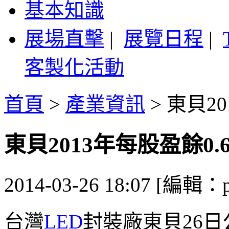
基本知識
展場直擊
|
展覽日程
|
客製化活動
首頁
>
產業資訊
>
東貝20
東貝2013年每股盈餘0.
2014-03-26 18:07 [編輯：p
台灣
LED
封裝廠東貝26日