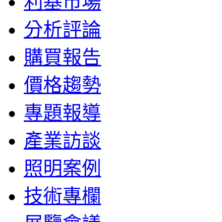
利基市場
分析評論
購買報告
價格趨勢
專題報導
產業訪談
照明案例
技術專欄