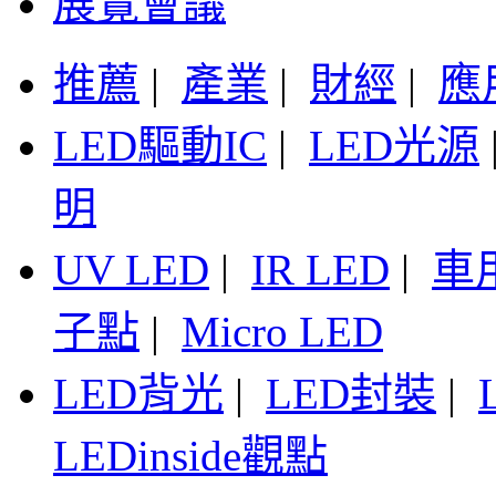
展覽會議
推薦
|
產業
|
財經
|
應
LED驅動IC
|
LED光源
明
UV LED
|
IR LED
|
車
子點
|
Micro LED
LED背光
|
LED封裝
|
LEDinside觀點