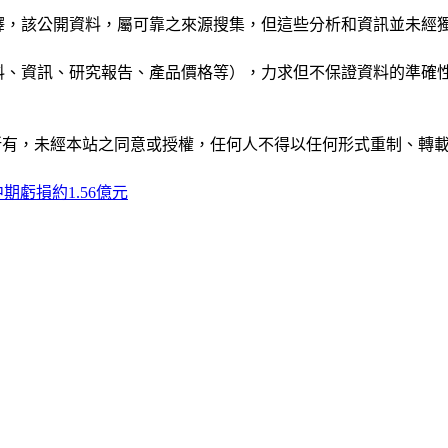
析和演釋，該公開資料，屬可靠之來源搜集，但這些分析和資訊並
公司資料、資訊、研究報告、產品價格等），力求但不保證資料的
ide」網站所有，未經本站之同意或授權，任何人不得以任何形式重
期虧損約1.56億元