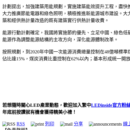
計劃提出，加強建築用能規劃，實施建築能效提升工程，盡快推
大力推廣節能電器和綠色照明，積極推進新能源城市建設。大力
築和經供熱計量改造的既有建築實行供熱計量收費。
能源行動計劃確定，我國將實施節約優先、立足中國、綠色低
能源作為調整能源結構的主攻方向，深化能源體制改革。
按照規劃，到2020年中國一次能源消費總量控制在48億噸標
佔比達15%，煤炭消費比重控制在62%以內；基本形成統一開
若想隨時關心LED產業動態，歡迎加入繁中
LEDinside官方粉
年底前按讚就有機會獲得精美小禮！
RSS
列印
分享
線