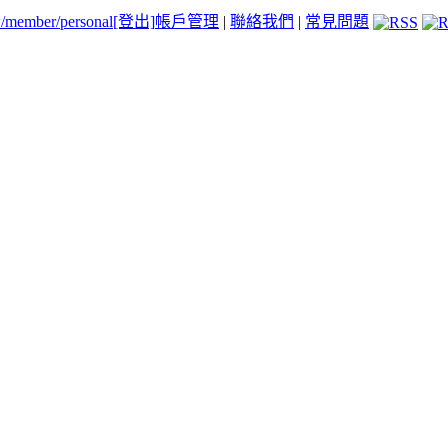
tw/member/personal
[登出]
帳戶管理
|
聯絡我們
|
常見問題