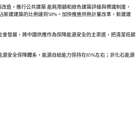
築改造，推行公共建築 能耗限額和綠色建築評級與標識制度，
佔新建建築的比例達到50%。加快推進供熱計量改革，新建建
社會發展，將中國供應作為保障能源安全的主渠道，把清潔低碳
的能源安全保障體系，能源自給能力保持在85%左右；非化石能源