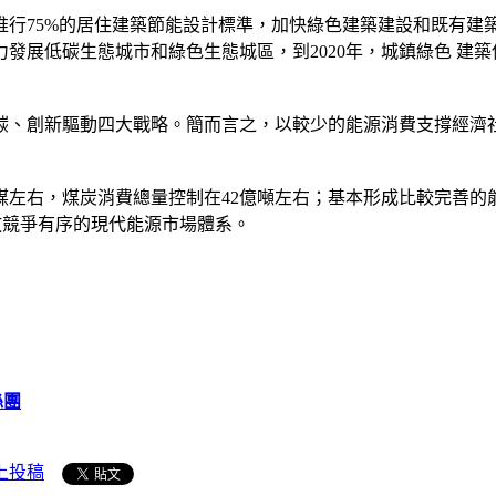
行75%的居住建築節能設計標準，加快綠色建築建設和既有建
發展低碳生態城市和綠色生態城區，到2020年，城鎮綠色 建築
碳、創新驅動四大戰略。簡而言之，以較少的能源消費支撐經濟
準煤左右，煤炭消費總量控制在42億噸左右；基本形成比較完善
放競爭有序的現代能源市場體系。
絲團
上投稿