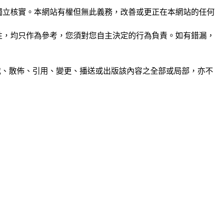
未經獨立核實。本網站有權但無此義務，改善或更正在本網站的任何
準確性，均只作為參考，您須對您自主決定的行為負責。如有錯漏，
制、轉載、散佈、引用、變更、播送或出版該內容之全部或局部，亦不