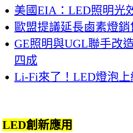
美國EIA：LED照明光
歐盟提議延長鹵素燈銷售
GE照明與UGL聯手改
四成
Li-Fi來了！LED燈泡上
LED創新應用