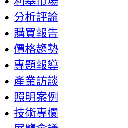
利基市場
分析評論
購買報告
價格趨勢
專題報導
產業訪談
照明案例
技術專欄