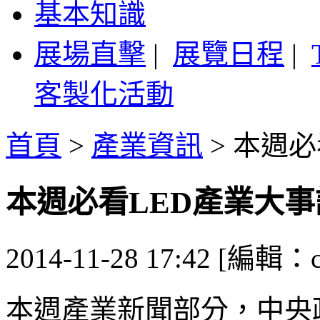
基本知識
展場直擊
|
展覽日程
|
客製化活動
首頁
>
產業資訊
>
本週必看
本週必看LED產業大事記 1
2014-11-28 17:42 [編輯：ca
本週產業新聞部分，中央政