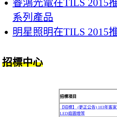
睿鴻光電在TILS 20
系列產品
明星照明在TILS 20
招標中心
招標項目
【招標】 (更正公告) 103年
LED庭園燈等