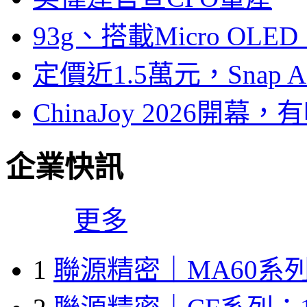
93g、搭載Micro OL
定價近1.5萬元，Snap
ChinaJoy 2026
企業快訊
更多
1
聯源精密｜MA60系列