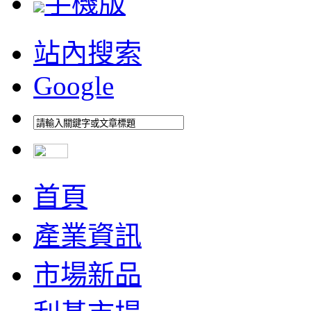
手機版
站內搜索
Google
首頁
產業資訊
市場新品