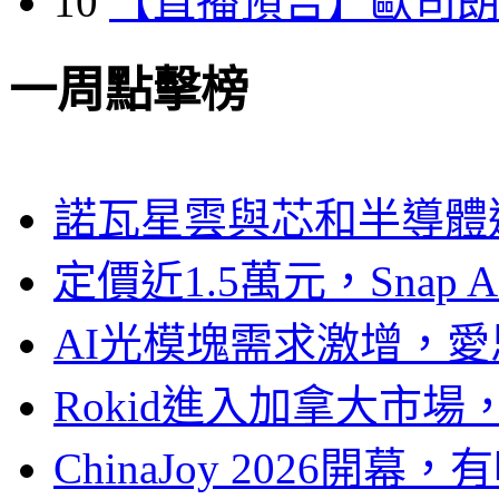
10
【直播預告】歐司
一周點擊榜
諾瓦星雲與芯和半導體達
定價近1.5萬元，Snap
AI光模塊需求激增，愛
Rokid進入加拿大市
ChinaJoy 2026