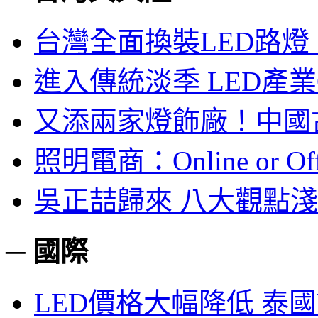
台灣全面換裝LED路燈
進入傳統淡季 LED產
又添兩家燈飾廠！中國
照明電商：Online or O
吳正喆歸來 八大觀點
─ 國際
LED價格大幅降低 泰