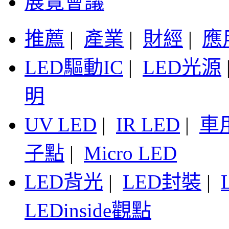
展覽會議
推薦
|
產業
|
財經
|
應
LED驅動IC
|
LED光源
明
UV LED
|
IR LED
|
車
子點
|
Micro LED
LED背光
|
LED封裝
|
LEDinside觀點