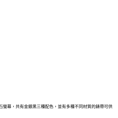
配備藍寶石螢幕，共有金銀黑三種配色，並有多種不同材質的錶帶可供