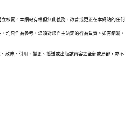
未經獨立核實。本網站有權但無此義務，改善或更正在本網站的任何
準確性，均只作為參考，您須對您自主決定的行為負責。如有錯漏，
制、轉載、散佈、引用、變更、播送或出版該內容之全部或局部，亦不