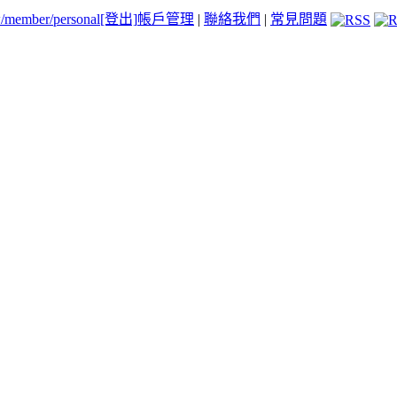
tw/member/personal
[登出]
帳戶管理
|
聯絡我們
|
常見問題