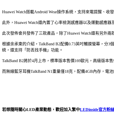
Huawei Watch搭載Android Wear操作系統，支持來
此外，Huawei Watch還內置了心率檢測感應器以及運動
此次發佈會共發佈了三款產品，除了Huawei Watch還有另外兩款新品
根據余承東的介紹，TalkBand B2配備0.73英吋觸摸螢幕
統，還支持「防丟找手機」功能。
TalkBand B2將於4月上市，標準版本售價169歐元，高級版本售
而無線藍牙耳機TalkBand N1重量僅18克，配備4GB內存
若想隨時關心LED產業
動態，歡迎加入繁中
LEDinside官方粉