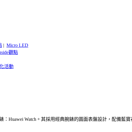
點
|
Micro LED
nside觀點
客製化活動
手錶：Huawei Watch。其採用經典腕錶的圓面表盤設計，