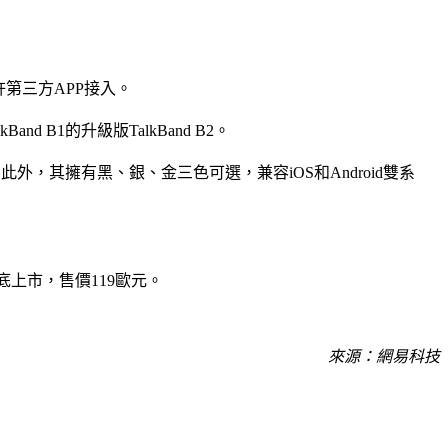
許第三方APP接入。
d B1的升級版TalkBand B2。
此外，其擁有黑、銀、金三色可選，兼容iOS和Android雙系
底上市，售價119歐元。
來源：網易科技