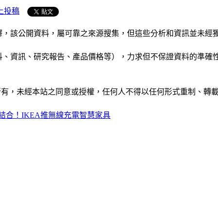
上投稿
析和演釋，該公開資料，屬可靠之來源搜集，但這些分析和資訊並
公司資料、資訊、研究報告、產品價格等），力求但不保證資料的
ide」網站所有，未經本站之同意或授權，任何人不得以任何形式重
結合！IKEA推無線充電智慧家具