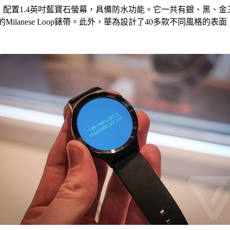
典外觀，配置1.4英吋藍寶石螢幕，具備防水功能。它一共有銀、
樣的Milanese Loop錶帶。此外，華為設計了40多款不同風