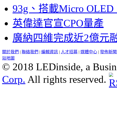
93g、搭載Micro OL
英偉達官宣CPO量產
廣納四維完成近2億元
關於我們
|
聯絡我們
|
編輯資訊
|
人才招募
|
媒體中心
|
發佈新聞
站地圖
© 2018 LEDinside, a Busin
Corp.
All rights reserved.