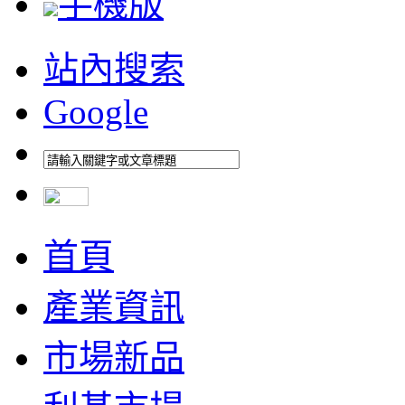
手機版
站內搜索
Google
首頁
產業資訊
市場新品