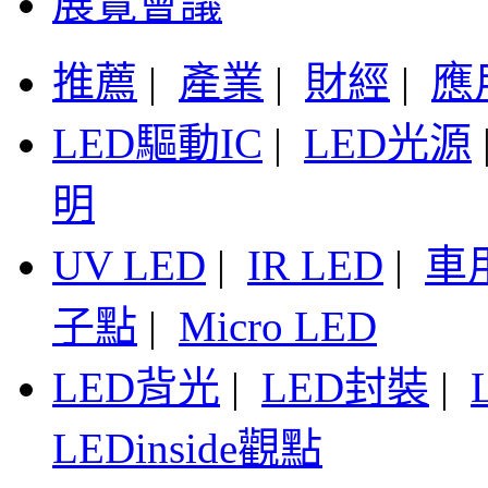
展覽會議
推薦
|
產業
|
財經
|
應
LED驅動IC
|
LED光源
明
UV LED
|
IR LED
|
車
子點
|
Micro LED
LED背光
|
LED封裝
|
LEDinside觀點