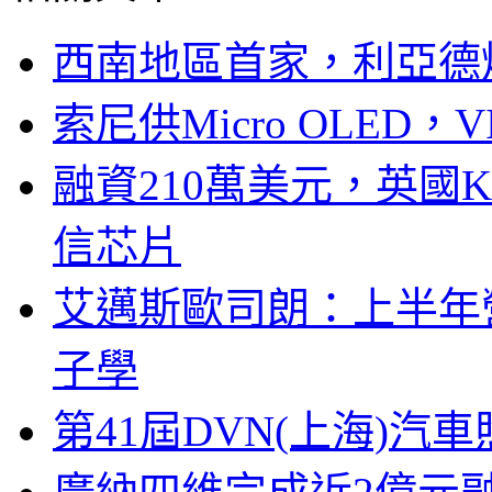
西南地區首家，利亞德
索尼供Micro OLED，
融資210萬美元，英國Ku
信芯片
艾邁斯歐司朗：上半年
子學
第41屆DVN(上海)