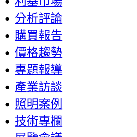
利基市場
分析評論
購買報告
價格趨勢
專題報導
產業訪談
照明案例
技術專欄