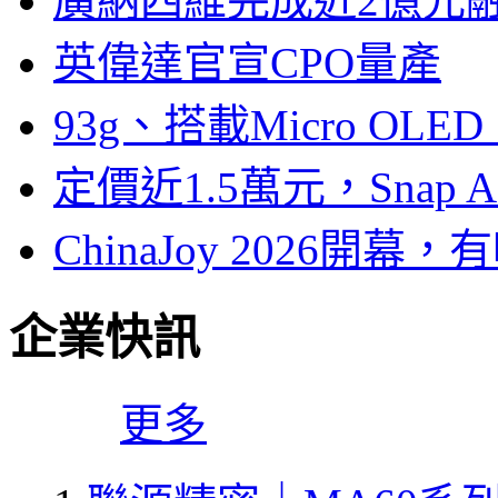
廣納四維完成近2億元
英偉達官宣CPO量產
93g、搭載Micro OL
定價近1.5萬元，Snap
ChinaJoy 2026
企業快訊
更多