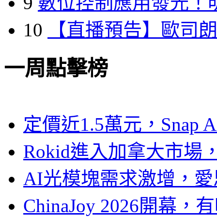
9
數位控制應用發光！
10
【直播預告】歐司
一周點擊榜
定價近1.5萬元，Snap
Rokid進入加拿大市
AI光模塊需求激增，愛
ChinaJoy 2026