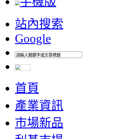
手機版
站內搜索
Google
首頁
產業資訊
市場新品