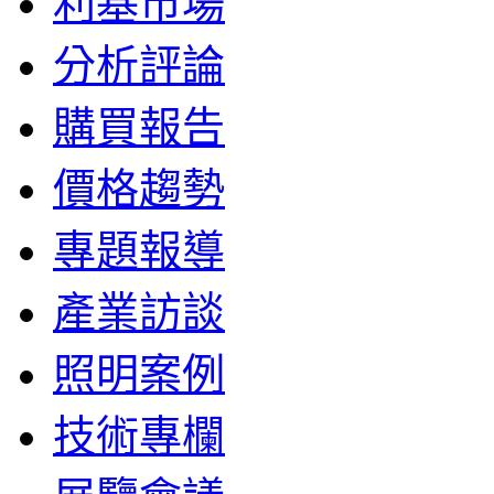
利基市場
分析評論
購買報告
價格趨勢
專題報導
產業訪談
照明案例
技術專欄