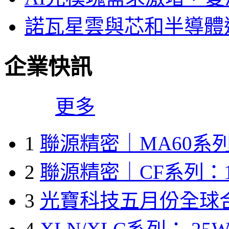
諾瓦星雲與芯和半導體達
企業快訊
更多
1
聯源精密｜MA60系列
2
聯源精密｜CF系列：1
3
光寶科技五月份全球