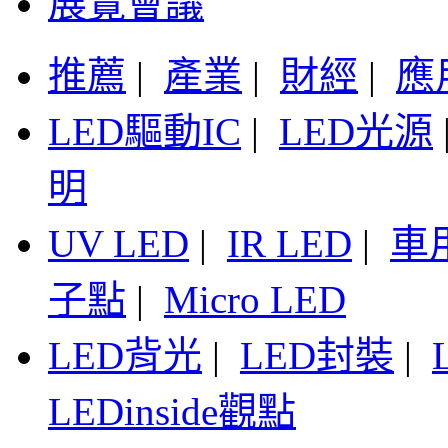
展覽會議
推薦
|
產業
|
財經
|
應
LED驅動IC
|
LED光源
明
UV LED
|
IR LED
|
車
子點
|
Micro LED
LED背光
|
LED封裝
|
LEDinside觀點