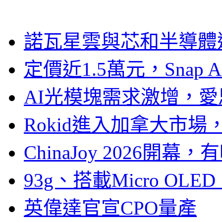
諾瓦星雲與芯和半導體達
定價近1.5萬元，Snap
AI光模塊需求激增，愛
Rokid進入加拿大市
ChinaJoy 2026
93g、搭載Micro OL
英偉達官宣CPO量產