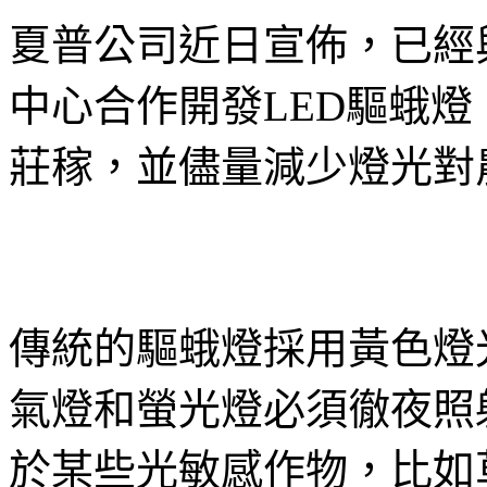
夏普公司近日宣佈，已經
中心合作開發LED驅蛾
莊稼，並儘量減少燈光對
傳統的驅蛾燈採用黃色燈
氣燈和螢光燈必須徹夜照
於某些光敏感作物，比如