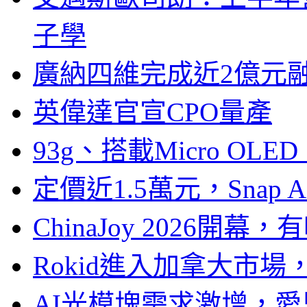
子學
廣納四維完成近2億元
英偉達官宣CPO量產
93g、搭載Micro OL
定價近1.5萬元，Snap
ChinaJoy 2026
Rokid進入加拿大市
AI光模塊需求激增，愛