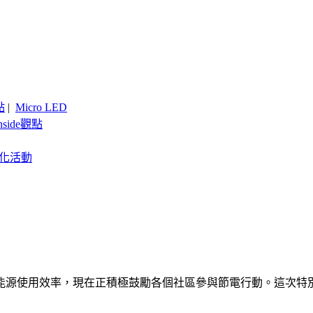
點
|
Micro LED
nside觀點
客製化活動
用效率，現在正積極鼓勵各個社區參與節電行動。這次特別擴大社區