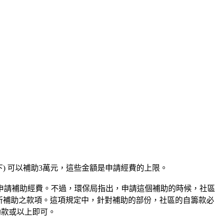
9戶以下) 可以補助3萬元，這些金額是申請經費的上限。
申請補助經費。不過，環保局指出，申請這個補助的時候，社區
畫所補助之款項。這項規定中，針對補助的部份，社區的自籌款必
助款或以上即可。