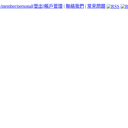
tw/member/personal
[登出]
帳戶管理
|
聯絡我們
|
常見問題