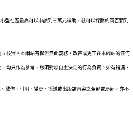
來說，小型社區最高可以申請到三萬元補助，就可以採購約兩百顆到
未經獨立核實。本網站有權但無此義務，改善或更正在本網站的任何
準確性，均只作為參考，您須對您自主決定的行為負責。如有錯漏，
制、轉載、散佈、引用、變更、播送或出版該內容之全部或局部，亦不