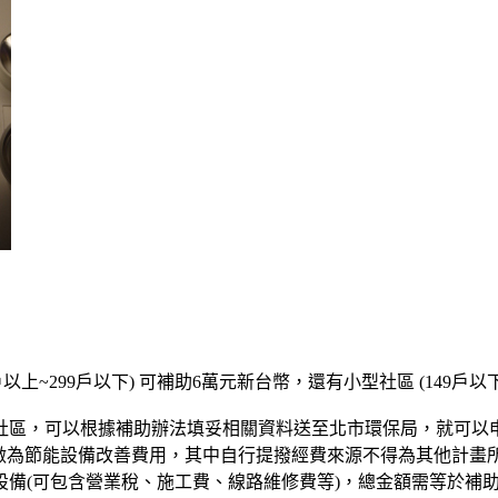
50戶以上~299戶以下) 可補助6萬元新台幣，還有小型社區 (14
之社區，可以根據補助辦法填妥相關資料送至北市環保局，就可以
)，做為節能設備改善費用，其中自行提撥經費來源不得為其他計
備(可包含營業稅、施工費、線路維修費等)，總金額需等於補