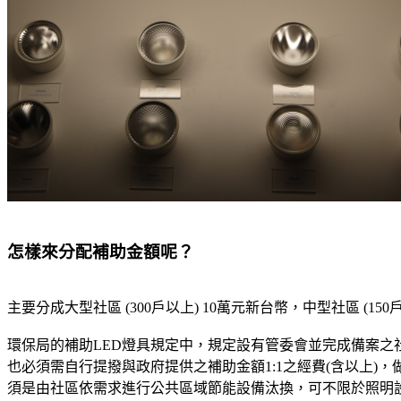
怎樣來分配補助金額呢？
主要分成大型社區 (300戶以上) 10萬元新台幣，中型社區 (1
環保局的補助LED燈具規定中，規定設有管委會並完成備案
也必須需自行提撥與政府提供之補助金額1:1之經費(含以上
須是由社區依需求進行公共區域節能設備汰換，可不限於照明設