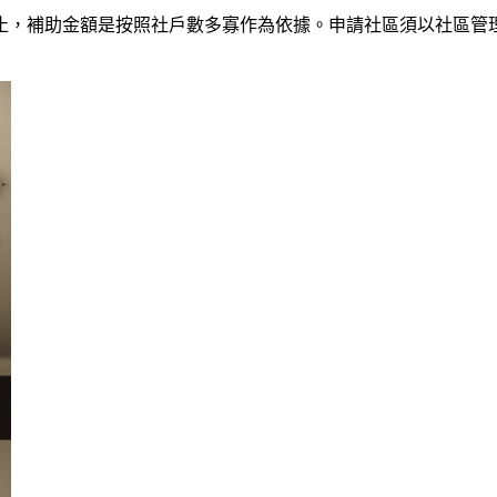
1日截止，補助金額是按照社戶數多寡作為依據。申請社區須以社區