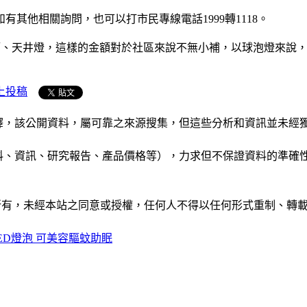
如有其他相關詢問，也可以打市民專線電話1999轉1118。
的LED燈管、天井燈，這樣的金額對於社區來說不無小補，以球泡燈
上投稿
析和演釋，該公開資料，屬可靠之來源搜集，但這些分析和資訊並
公司資料、資訊、研究報告、產品價格等），力求但不保證資料的
ide」網站所有，未經本站之同意或授權，任何人不得以任何形式重
ED燈泡 可美容驅蚊助眠