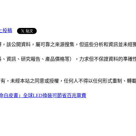
上投稿
析和演釋，該公開資料，屬可靠之來源搜集，但這些分析和資訊並
公司資料、資訊、研究報告、產品價格等），力求但不保證資料的
ide」網站所有，未經本站之同意或授權，任何人不得以任何形式重
革命白皮書」全球LED換裝可節省百兆電費