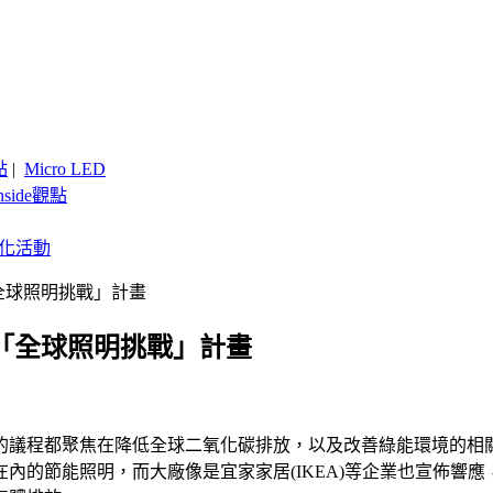
點
|
Micro LED
nside觀點
客製化活動
「全球照明挑戰」計畫
宣示「全球照明挑戰」計畫
上，幾天的議程都聚焦在降低全球二氧化碳排放，以及改善綠能環境
內的節能照明，而大廠像是宜家家居(IKEA)等企業也宣佈響應