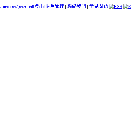
tw/member/personal
[登出]
帳戶管理
|
聯絡我們
|
常見問題