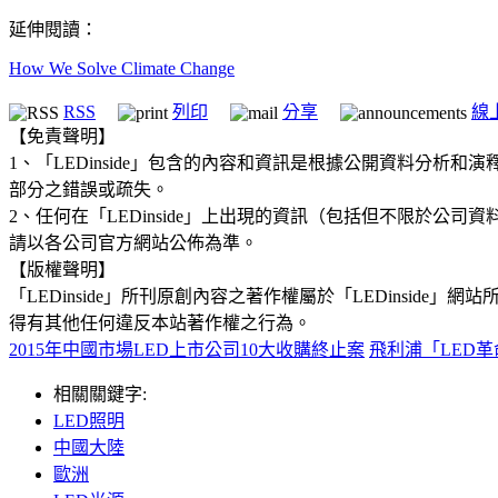
延伸閱讀：
How We Solve Climate Change
RSS
列印
分享
線
【免責聲明】
1、「LEDinside」包含的內容和資訊是根據公開資料分
部分之錯誤或疏失。
2、任何在「LEDinside」上出現的資訊（包括但不限於
請以各公司官方網站公佈為準。
【版權聲明】
「LEDinside」所刊原創內容之著作權屬於「LEDins
得有其他任何違反本站著作權之行為。
2015年中國市場LED上市公司10大收購終止案
飛利浦「LED
相關關鍵字:
LED照明
中國大陸
歐洲