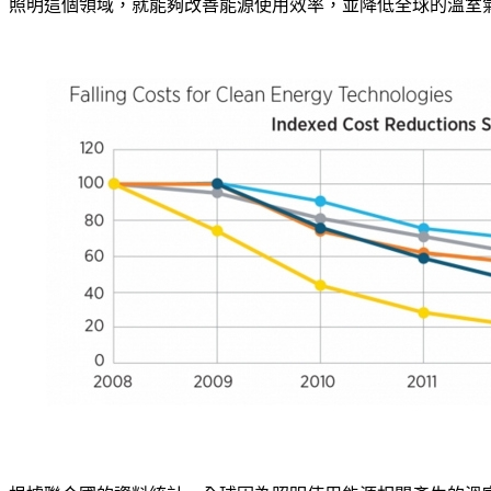
照明這個領域，就能夠改善能源使用效率，並降低全球的溫室