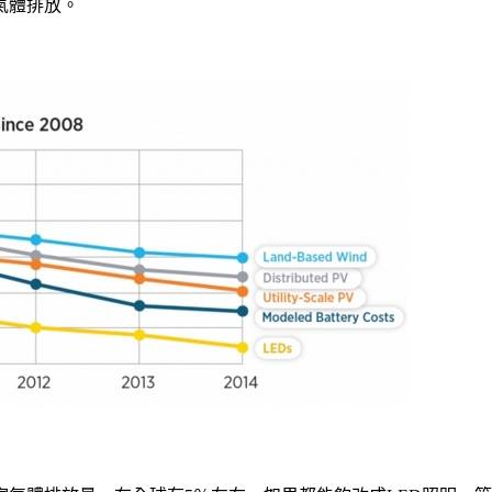
氣體排放。